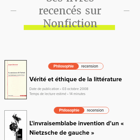
recencés sur
Nonfiction
Philosophie
recension
Vérité et éthique de la littérature
Date de publication • 03 octobre 2008
Temps de lecture estimé • 14 minutes
Philosophie
recension
L'invraisemblabe invention d'un «
Nietzsche de gauche »