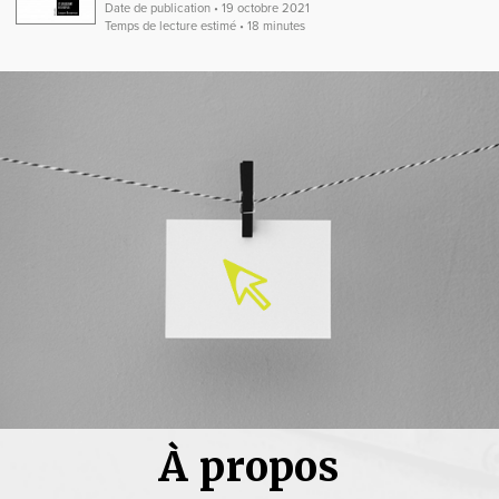
Date de publication • 19 octobre 2021
Temps de lecture estimé • 18 minutes
À propos