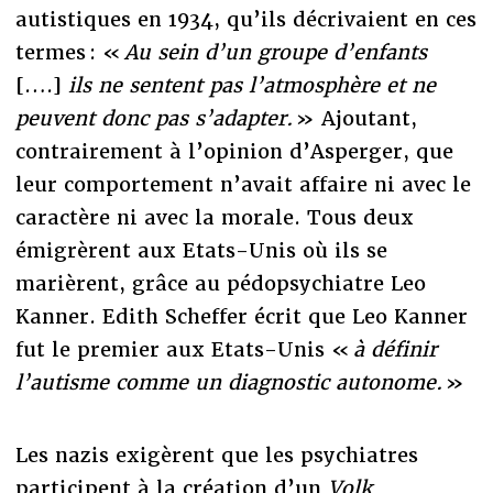
autistiques en 1934, qu’ils décrivaient en ces
termes : «
Au sein d’un groupe d’enfants
[….]
ils ne sentent pas l’atmosphère et ne
peuvent donc pas s’adapter.
» Ajoutant,
contrairement à l’opinion d’Asperger, que
leur comportement n’avait affaire ni avec le
caractère ni avec la morale. Tous deux
émigrèrent aux Etats-Unis où ils se
marièrent, grâce au pédopsychiatre Leo
Kanner. Edith Scheffer écrit que Leo Kanner
fut le premier aux Etats-Unis «
à définir
l’autisme comme un diagnostic autonome.
»
Les nazis exigèrent que les psychiatres
participent à la création d’un
Volk