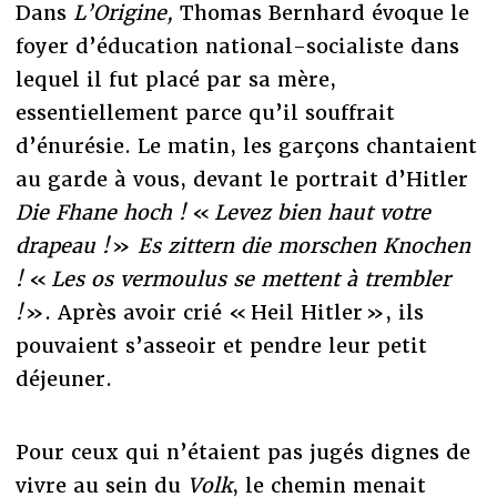
Dans
L’Origine,
Thomas Bernhard évoque le
foyer d’éducation national-socialiste dans
lequel il fut placé par sa mère,
essentiellement parce qu’il souffrait
d’énurésie. Le matin, les garçons chantaient
au garde à vous, devant le portrait d’Hitler
Die Fhane hoch !
«
Levez bien haut votre
drapeau !
»
Es zittern die morschen Knochen
!
«
Les os vermoulus se mettent à trembler
!
». Après avoir crié « Heil Hitler », ils
pouvaient s’asseoir et pendre leur petit
déjeuner.
Pour ceux qui n’étaient pas jugés dignes de
vivre au sein du
Volk
, le chemin menait