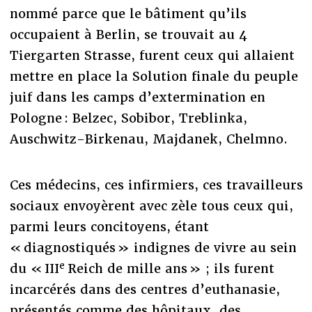
nommé parce que le bâtiment qu’ils
occupaient à Berlin, se trouvait au 4
Tiergarten Strasse, furent ceux qui allaient
mettre en place la Solution finale du peuple
juif dans les camps d’extermination en
Pologne : Belzec, Sobibor, Treblinka,
Auschwitz-Birkenau, Majdanek, Chelmno.
Ces médecins, ces infirmiers, ces travailleurs
sociaux envoyèrent avec zèle tous ceux qui,
parmi leurs concitoyens, étant
« diagnostiqués » indignes de vivre au sein
e
du « III
Reich de mille ans » ; ils furent
incarcérés dans des centres d’euthanasie,
présentés comme des hôpitaux, des