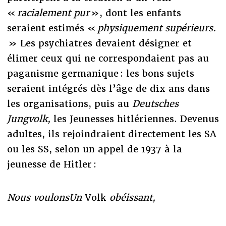
«
racialement pur
», dont les enfants
seraient estimés «
physiquement supérieurs.
» Les psychiatres devaient désigner et
élimer ceux qui ne correspondaient pas au
paganisme germanique : les bons sujets
seraient intégrés dès l’âge de dix ans dans
les organisations, puis au
Deutsches
Jungvolk,
les Jeunesses hitlériennes. Devenus
adultes, ils rejoindraient directement les SA
ou les SS, selon un appel de 1937 à la
jeunesse de Hitler :
Nous voulons
Un
Volk
obéissant,