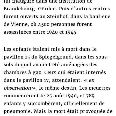
fut inauguré dans une institution de
Brandebourg-Görden. Puis d’autres centres
furent ouverts au Steinhof, dans la banlieue
de Vienne, où 4500 personnes furent
assassinées entre 1940 et 1945.
Les enfants étaient mis à mort dans le
pavillon 15 du Spiegelgrund, dans les sous-
sols duquel avaient été aménagées des
chambres à gaz. Ceux qui étaient internés
dans le pavillon 17, attendaient, «
en
observation
», le même destin. Les meurtres
commencèrent le 25 août 1940, et 789
enfants y succombèrent, officiellement de
pneumonie. Mais la mort était provoquée de