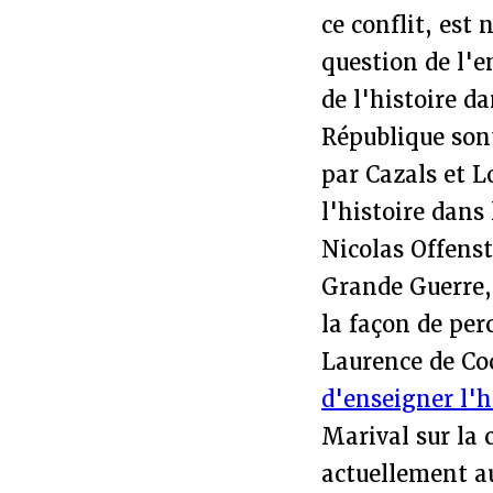
ce conflit, est 
question de l'
de l'histoire da
République son
par Cazals et L
l'histoire dans
Nicolas Offensta
Grande Guerre,
la façon de per
Laurence de Co
d'enseigner l'h
Marival sur la 
actuellement au