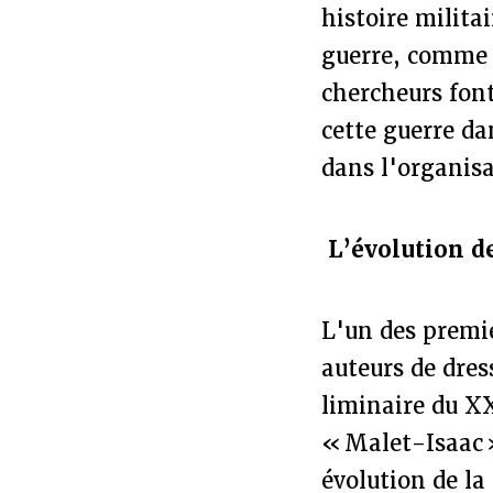
histoire milita
guerre, comme 
chercheurs font
cette guerre da
dans l'organisa
L’évolution d
L'un des premie
auteurs de dres
liminaire du X
« Malet-Isaac »
évolution de la