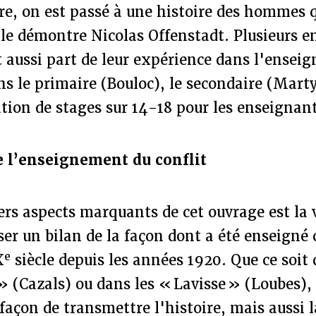
ire, on est passé à une histoire des hommes q
le démontre Nicolas Offenstadt. Plusieurs 
 aussi part de leur expérience dans l'ensei
ns le primaire (Bouloc), le secondaire (Mart
tion de stages sur 14-18 pour les enseignan
e l’enseignement du conflit
rs aspects marquants de cet ouvrage est la 
ser un bilan de la façon dont a été enseigné 
e
X
siècle depuis les années 1920. Que ce soit 
 (Cazals) ou dans les « Lavisse » (Loubes), 
 façon de transmettre l'histoire, mais aussi