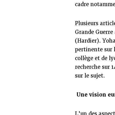
cadre notamment
Plusieurs artic
Grande Guerre à
(Hardier). Yoha
pertinente sur 
collège et de ly
recherche sur 1
sur le sujet.
Une vision e
L'un des aspect