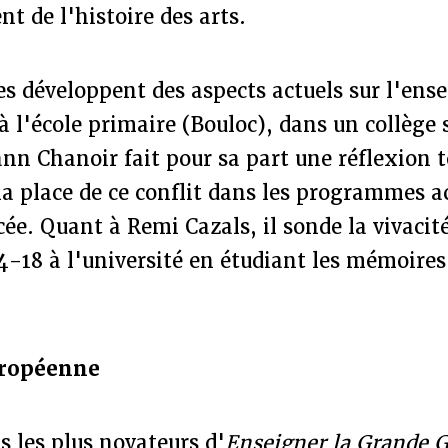
 de l'histoire des arts.
les développent des aspects actuels sur l'en
 l'école primaire (Bouloc), dans un collège 
nn Chanoir fait pour sa part une réflexion t
la place de ce conflit dans les programmes a
cée. Quant à Remi Cazals, il sonde la vivacité
4-18 à l'université en étudiant les mémoires
uropéenne
s les plus novateurs d'
Enseigner la Grande 