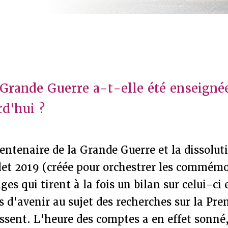
rande Guerre a-t-elle été enseigné
rd'hui ?
Centenaire de la Grande Guerre et la dissolut
llet 2019 (créée pour orchestrer les commém
ges qui tirent à la fois un bilan sur celui-ci
s d'avenir au sujet des recherches sur la Pr
ssent. L'heure des comptes a en effet sonné