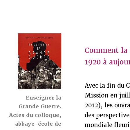
Comment la G
1920 à aujou
Avec la fin du 
Mission en jui
Enseigner la
2012), les ouvra
Grande Guerre.
des perspective
Actes du colloque,
abbaye-école de
mondiale fleuri