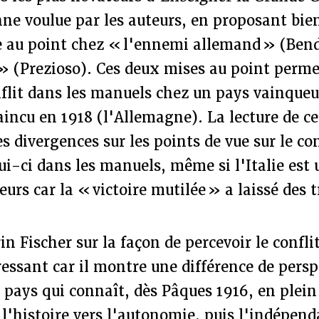
ne voulue par les auteurs, en proposant bien
e au point chez « l'ennemi allemand » (Bend
 » (Prezioso). Ces deux mises au point perme
nflit dans les manuels chez un pays vainqueur 
incu en 1918 (l'Allemagne). La lecture de ces
 divergences sur les points de vue sur le conf
i-ci dans les manuels, même si l'Italie est 
urs car la « victoire mutilée » a laissé des t
in Fischer sur la façon de percevoir le confli
éressant car il montre une différence de persp
 pays qui connaît, dès Pâques 1916, en plein 
 l'histoire vers l'autonomie, puis l'indépend