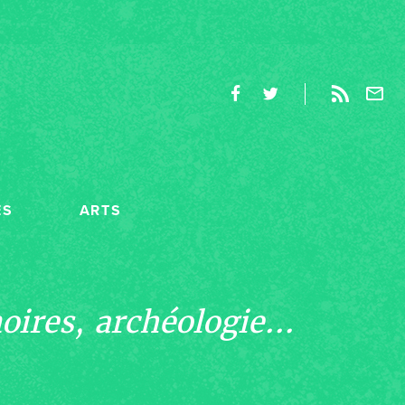
ES
ARTS
ires, archéologie...