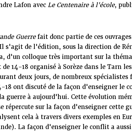
andre Lafon avec
Le Centenaire à l'école
, pub
rande Guerre
fait donc partie de ces ouvrages 
Il s'agit de l'édition, sous la direction de R
a, d'un colloque très important sur la thém
de 14-18 organisé à Sorèze dans le Tarn les
urant deux jours, de nombreux spécialistes f
-18 ont discuté de la façon d'enseigner le co
a guerre à aujourd'hui. Cette évolution mémo
e répercute sur la façon d'enseigner cette gu
alysent cela à travers divers exemples en Eur
nde). La façon d'enseigner le conflit a aussi