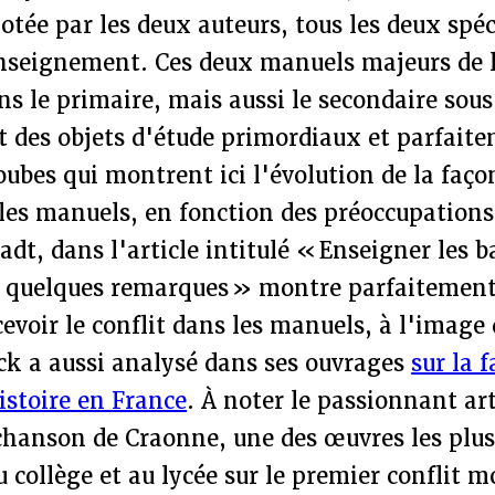
notée par les deux auteurs, tous les deux spéc
enseignement. Ces deux manuels majeurs de
ns le primaire, mais aussi le secondaire sous 
t des objets d'étude primordiaux et parfait
oubes qui montrent ici l'évolution de la faço
 les manuels, en fonction des préoccupations
dt, dans l'article intitulé « Enseigner les ba
 quelques remarques » montre parfaitement 
cevoir le conflit dans les manuels, à l'image
ck a aussi analysé dans ses ouvrages
sur la 
istoire en France
. À noter le passionnant ar
chanson de Craonne, une des œuvres les plus
 collège et au lycée sur le premier conflit m