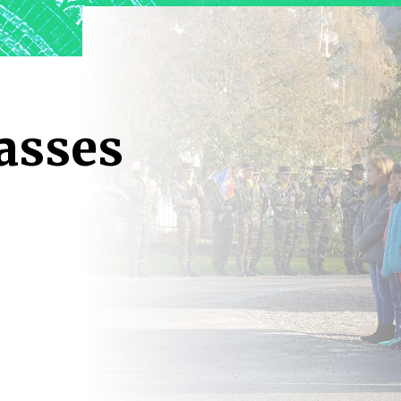
asses