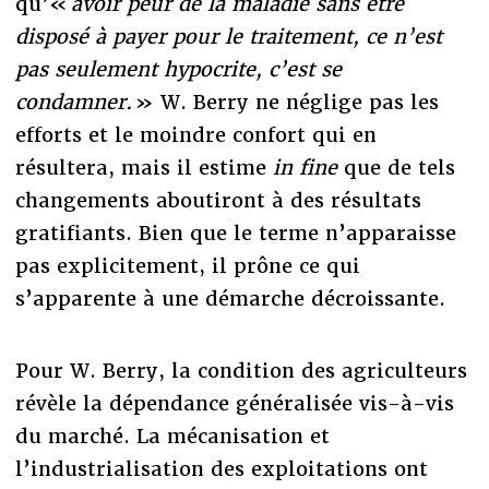
qu’«
avoir peur de la maladie sans être
disposé à payer pour le traitement, ce n’est
pas seulement hypocrite, c’est se
condamner.
» W. Berry ne néglige pas les
efforts et le moindre confort qui en
résultera, mais il estime
in fine
que de tels
changements aboutiront à des résultats
gratifiants. Bien que le terme n’apparaisse
pas explicitement, il prône ce qui
s’apparente à une démarche décroissante.
Pour W. Berry, la condition des agriculteurs
révèle la dépendance généralisée vis-à-vis
du marché. La mécanisation et
l’industrialisation des exploitations ont