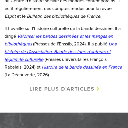
au Centre d'histoire sociale des mondes contemporains. Il
écrit régulièrement des comptes rendus pour la revue
Esprit
et le
Bulletin des bibliothèques de France
.
Il travaille sur l'histoire culturelle de la bande dessinée. Il a
dirigé
Valoriser les bandes dessinées et les mangas en
bibliothèques
(Presses de l'Enssib, 2024). Il a publié
Une
histoire de l’Association. Bande dessinée d'auteurs et
légitimité culturelle
(Presses universitaires François-
Rabelais, 2024) et
Histoire de la bande dessinée en France
(La Découverte, 2026).
LIRE PLUS D'ARTICLES