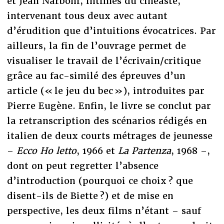
et Jean Narboni, intimes du cinéaste,
intervenant tous deux avec autant
d’érudition que d’intuitions évocatrices. Par
ailleurs, la fin de l’ouvrage permet de
visualiser le travail de l’écrivain/critique
grâce au fac-similé des épreuves d’un
article (« le jeu du bec »), introduites par
Pierre Eugène. Enfin, le livre se conclut par
la retranscription des scénarios rédigés en
italien de deux courts métrages de jeunesse
–
Ecco Ho letto
, 1966 et
La Partenza
, 1968 –,
dont on peut regretter l’absence
d’introduction (pourquoi ce choix ? que
disent-ils de Biette ?) et de mise en
perspective, les deux films n’étant – sauf