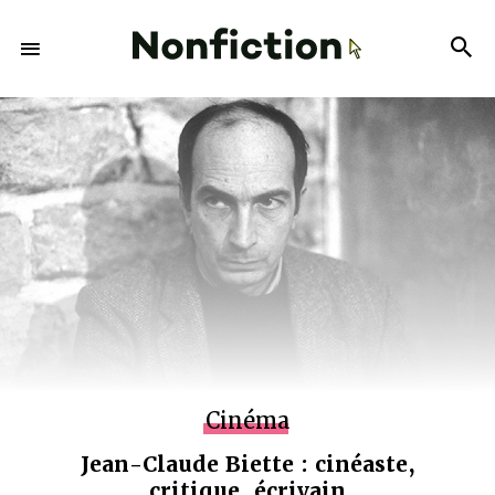
Cinéma
Jean-Claude Biette : cinéaste,
critique, écrivain