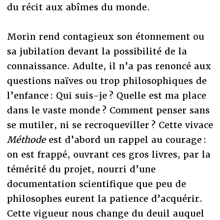
du récit aux abîmes du monde.
Morin rend contagieux son étonnement ou
sa jubilation devant la possibilité de la
connaissance. Adulte, il n’a pas renoncé aux
questions naïves ou trop philosophiques de
l’enfance : Qui suis-je ? Quelle est ma place
dans le vaste monde ? Comment penser sans
se mutiler, ni se recroqueviller ? Cette vivace
Méthode
est d’abord un rappel au courage :
on est frappé, ouvrant ces gros livres, par la
témérité du projet, nourri d’une
documentation scientifique que peu de
philosophes eurent la patience d’acquérir.
Cette vigueur nous change du deuil auquel