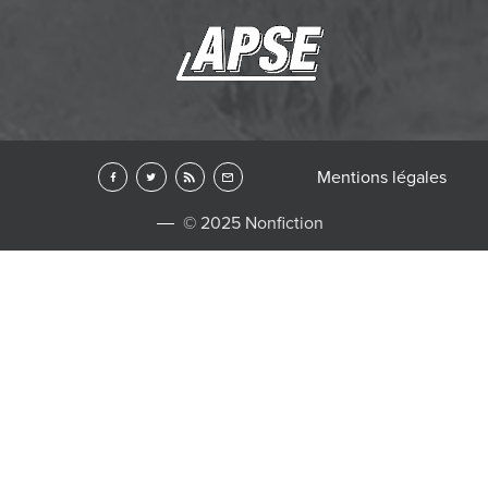
Mentions légales
© 2025 Nonfiction