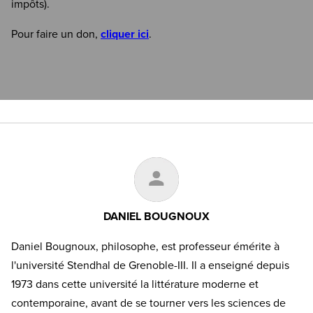
impôts).
Pour faire un don,
cliquer ici
.
DANIEL BOUGNOUX
Daniel Bougnoux, philosophe, est professeur émérite à
l'université Stendhal de Grenoble-III. Il a enseigné depuis
1973 dans cette université la littérature moderne et
contemporaine, avant de se tourner vers les sciences de