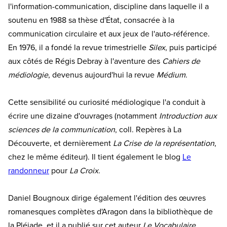
l'information-communication, discipline dans laquelle il a
soutenu en 1988 sa thèse d'État, consacrée à la
communication circulaire et aux jeux de l'auto-référence.
En 1976, il a fondé la revue trimestrielle
Silex
, puis participé
aux côtés de Régis Debray à l'aventure des
Cahiers de
médiologie
, devenus aujourd'hui la revue
Médium
.
Cette sensibilité ou curiosité médiologique l'a conduit à
écrire une dizaine d'ouvrages (notamment
Introduction aux
sciences de la communication
, coll. Repères à La
Découverte, et dernièrement
La Crise de la représentation
,
chez le même éditeur). Il tient également le blog
Le
randonneur
pour
La Croix
.
Daniel Bougnoux dirige également l'édition des œuvres
romanesques complètes d'Aragon dans la bibliothèque de
la Pléiade, et il a publié sur cet auteur
Le Vocabulaire