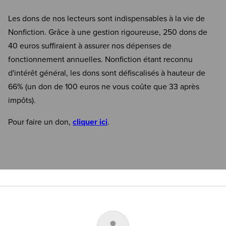
Les dons de nos lecteurs sont indispensables à la vie de
Nonfiction. Grâce à une gestion rigoureuse, 250 dons de
40 euros suffiraient à assurer nos dépenses de
fonctionnement annuelles. Nonfiction étant reconnu
d'intérêt général, les dons sont défiscalisés à hauteur de
66% (un don de 100 euros ne vous coûte que 33 après
impôts).
Pour faire un don,
cliquer ici
.