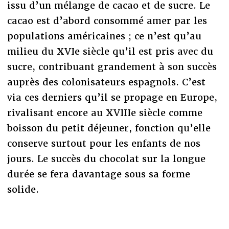
issu d’un mélange de cacao et de sucre. Le
cacao est d’abord consommé amer par les
populations américaines ; ce n’est qu’au
milieu du XVIe siècle qu’il est pris avec du
sucre, contribuant grandement à son succès
auprès des colonisateurs espagnols. C’est
via ces derniers qu’il se propage en Europe,
rivalisant encore au XVIIIe siècle comme
boisson du petit déjeuner, fonction qu’elle
conserve surtout pour les enfants de nos
jours. Le succès du chocolat sur la longue
durée se fera davantage sous sa forme
solide.