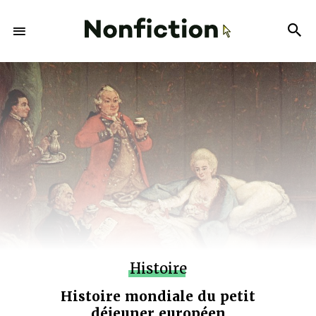
Histoire
Histoire mondiale du petit
déjeuner européen