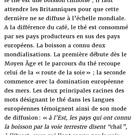
le thé est une boisson chinoise ; il faut
attendre les Britanniques pour que cette
dernière ne se diffuse à l’échelle mondiale.
A la différence du café, le thé est consommé
par ses pays producteurs en sus des pays
européens. La boisson a connu deux
mondialisations. La première débute dès le
Moyen Âge et le parcours du thé recoupe
celui de la « route de la soie » ; la seconde
commence avec la domination européenne
des mers. Les deux principales racines des
mots désignant le thé dans les langues
européennes témoignent ainsi de son mode
de diffusion : «
à l’Est, les pays qui ont connu
la boisson par la voie terrestre disent “
chaï
”,