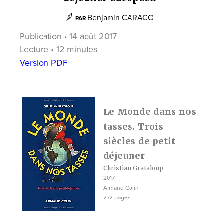
Benjamin CARACO
PAR
Publication • 14 août 2017
Lecture • 12 minutes
Version PDF
Le Monde dans nos
tasses. Trois
siècles de petit
déjeuner
Christian Grataloup
2017
Armand Colin
272 pages