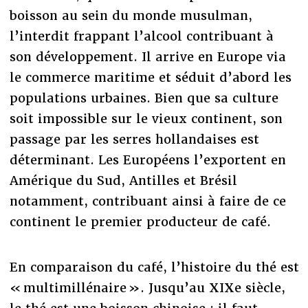
boisson au sein du monde musulman,
l’interdit frappant l’alcool contribuant à
son développement. Il arrive en Europe via
le commerce maritime et séduit d’abord les
populations urbaines. Bien que sa culture
soit impossible sur le vieux continent, son
passage par les serres hollandaises est
déterminant. Les Européens l’exportent en
Amérique du Sud, Antilles et Brésil
notamment, contribuant ainsi à faire de ce
continent le premier producteur de café.
En comparaison du café, l’histoire du thé est
« multimillénaire ». Jusqu’au XIXe siècle,