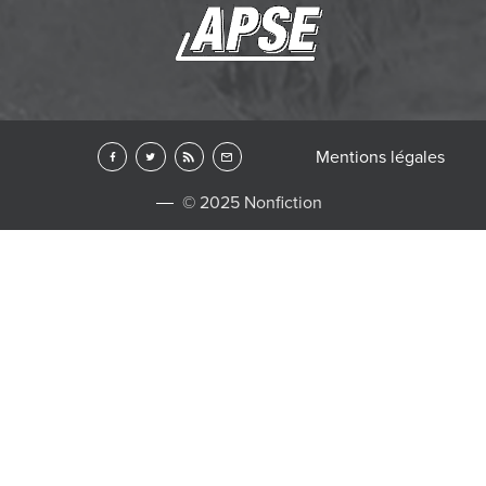
Mentions légales
© 2025 Nonfiction