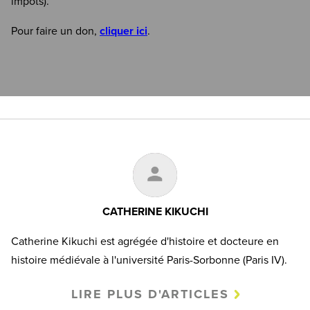
impôts).
Pour faire un don,
cliquer ici
.
CATHERINE KIKUCHI
Catherine Kikuchi est agrégée d'histoire et docteure en
histoire médiévale à l'université Paris-Sorbonne (Paris IV).
LIRE PLUS D'ARTICLES