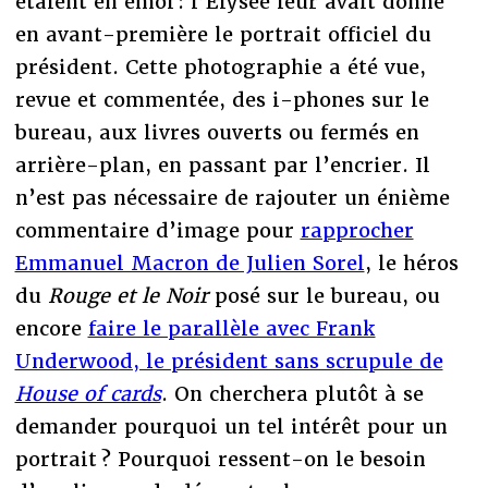
étaient en émoi : l’Élysée leur avait donné
en avant-première le portrait officiel du
président. Cette photographie a été vue,
revue et commentée, des i-phones sur le
bureau, aux livres ouverts ou fermés en
arrière-plan, en passant par l’encrier. Il
n’est pas nécessaire de rajouter un énième
commentaire d’image pour
rapprocher
Emmanuel Macron de Julien Sorel
, le héros
du
Rouge et le Noir
posé sur le bureau, ou
encore
faire le parallèle avec Frank
Underwood, le président sans scrupule de
House of cards
. On cherchera plutôt à se
demander pourquoi un tel intérêt pour un
portrait ? Pourquoi ressent-on le besoin