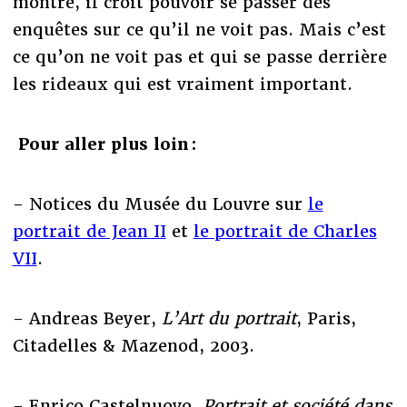
montre, il croit pouvoir se passer des
enquêtes sur ce qu’il ne voit pas. Mais c’est
ce qu’on ne voit pas et qui se passe derrière
les rideaux qui est vraiment important.
Pour aller plus loin :
- Notices du Musée du Louvre sur
le
portrait de Jean II
et
le portrait de Charles
VII
.
- Andreas Beyer,
L’Art du portrait
, Paris,
Citadelles & Mazenod, 2003.
- Enrico Castelnuovo,
Portrait et société dans