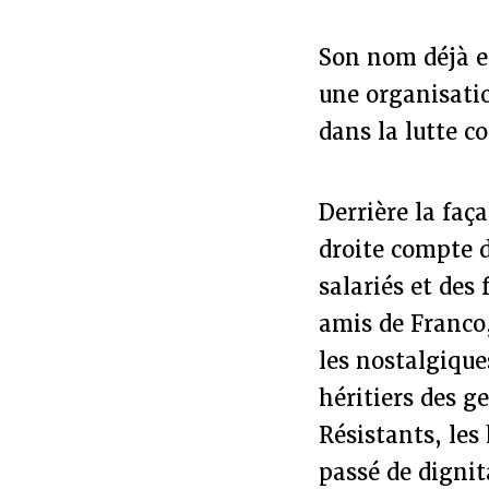
Son nom déjà es
une organisatio
dans la lutte c
Derrière la faç
droite compte d
salariés et des
amis de Franco,
les nostalgique
héritiers des ge
Résistants, les
passé de dignit