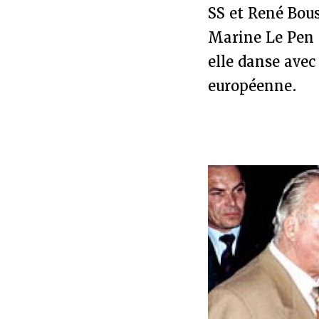
SS et René Bous
Marine Le Pen 
elle danse avec
européenne.