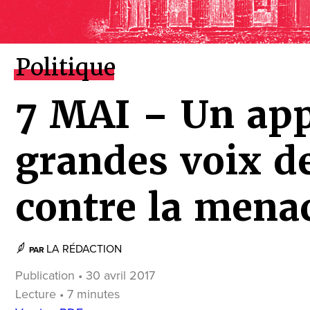
Politique
7 MAI – Un app
grandes voix de
contre la mena
LA RÉDACTION
PAR
Publication • 30 avril 2017
Lecture • 7 minutes