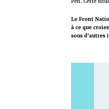
Pen. Cette situa
Le Front Natio
à ce que croien
sous d'autres 