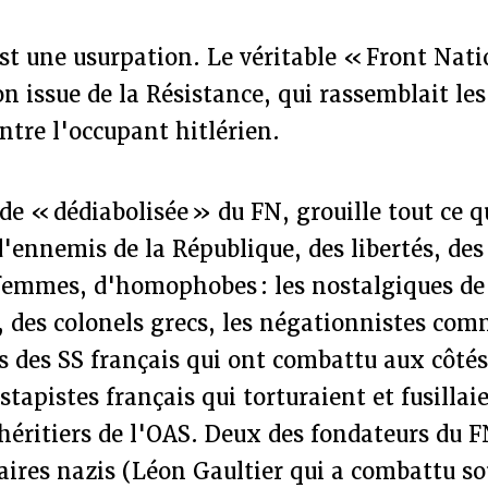
t une usurpation. Le véritable « Front Nati
n issue de la Résistance, qui rassemblait les
ontre l'occupant hitlérien.
ade « dédiabolisée » du FN, grouille tout ce 
'ennemis de la République, des libertés, des 
 femmes, d'homophobes : les nostalgiques de 
 des colonels grecs, les négationnistes com
s des SS français qui ont combattu aux côtés 
stapistes français qui torturaient et fusillai
 héritiers de l'OAS. Deux des fondateurs du 
aires nazis (Léon Gaultier qui a combattu s