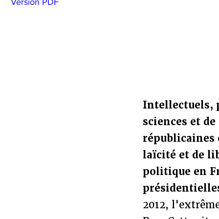
Version PDF
Intellectuels,
sciences et de
républicaines 
laïcité et de 
politique en F
présidentielle
2012, l'extrêm