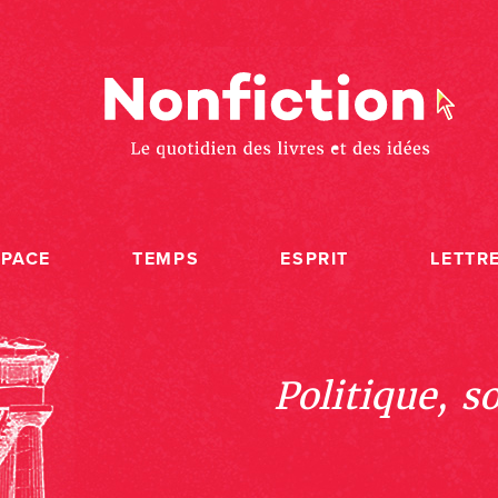
SPACE
TEMPS
ESPRIT
LETTR
Politique, s