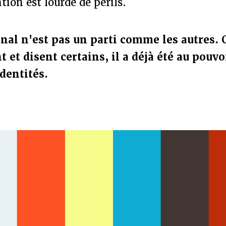
tion est lourde de périls.
nal n'est pas un parti comme les autres.
t et disent certains, il a déjà été au pouv
identités.