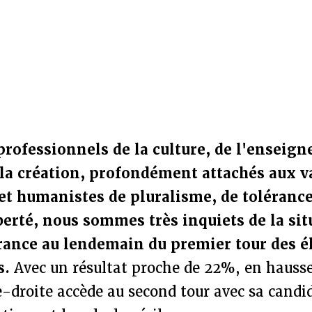
 professionnels de la culture, de l'enseig
 la création, profondément attachés aux v
et humanistes de pluralisme, de tolérance
liberté, nous sommes très inquiets de la si
rance au lendemain du premier tour des é
s.
Avec un résultat proche de 22%, en hausse
e-droite accède au second tour avec sa cand