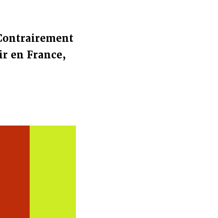
 Contrairement
oir en France,