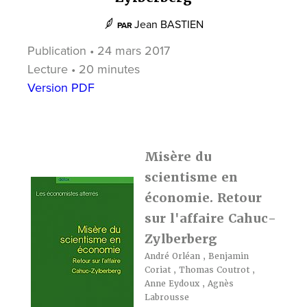
Jean BASTIEN
PAR
Publication • 24 mars 2017
Lecture • 20 minutes
Version PDF
Misère du
scientisme en
économie. Retour
sur l'affaire Cahuc-
Zylberberg
André Orléan
,
Benjamin
Coriat
,
Thomas Coutrot
,
Anne Eydoux
,
Agnès
Labrousse