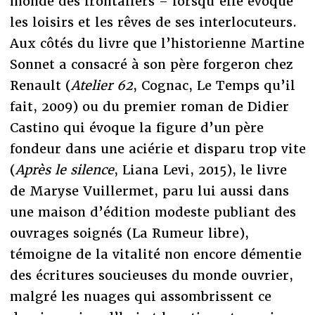
monde des frontaliers – lorsqu’elle évoque
les loisirs et les rêves de ses interlocuteurs.
Aux côtés du livre que l’historienne Martine
Sonnet a consacré à son père forgeron chez
Renault (
Atelier 62
, Cognac, Le Temps qu’il
fait, 2009) ou du premier roman de Didier
Castino qui évoque la figure d’un père
fondeur dans une aciérie et disparu trop vite
(
Après le silence
, Liana Levi, 2015), le livre
de Maryse Vuillermet, paru lui aussi dans
une maison d’édition modeste publiant des
ouvrages soignés (La Rumeur libre),
témoigne de la vitalité non encore démentie
des écritures soucieuses du monde ouvrier,
malgré les nuages qui assombrissent ce