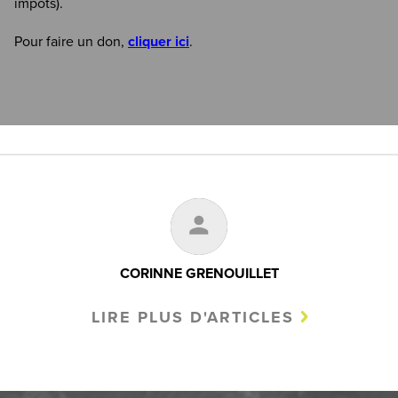
impôts).
Pour faire un don,
cliquer ici
.
CORINNE GRENOUILLET
LIRE PLUS D'ARTICLES