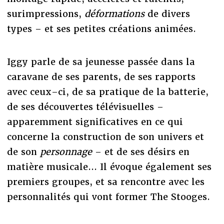
surimpressions,
déformations
de divers
types – et ses petites créations animées.
Iggy parle de sa jeunesse passée dans la
caravane de ses parents, de ses rapports
avec ceux–ci, de sa pratique de la batterie,
de ses découvertes télévisuelles –
apparemment significatives en ce qui
concerne la construction de son univers et
de son
personnage
– et de ses désirs en
matière musicale... Il évoque également ses
premiers groupes, et sa rencontre avec les
personnalités qui vont former The Stooges.