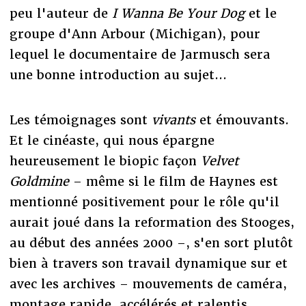
peu l'auteur de
I Wanna Be Your Dog
et le
groupe d'Ann Arbour (Michigan), pour
lequel le documentaire de Jarmusch sera
une bonne introduction au sujet...
Les témoignages sont
vivants
et émouvants.
Et le cinéaste, qui nous épargne
heureusement le biopic façon
Velvet
Goldmine
– même si le film de Haynes est
mentionné positivement pour le rôle qu'il
aurait joué dans la reformation des Stooges,
au début des années 2000 –, s'en sort plutôt
bien à travers son travail dynamique sur et
avec les archives – mouvements de caméra,
montage rapide, accélérés et ralentis,