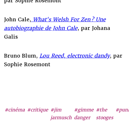
par Sophie Rosemont
John Cale,
What's Welsh For Zen ? Une
autobiographie de John Cale
, par Johana
Galis
Bruno Blum,
Lou Reed, electronic dandy
, par
Sophie Rosemont
#cinéma
#critique
#jim
#gimme
#the
#pun
jarmusch
danger
stooges