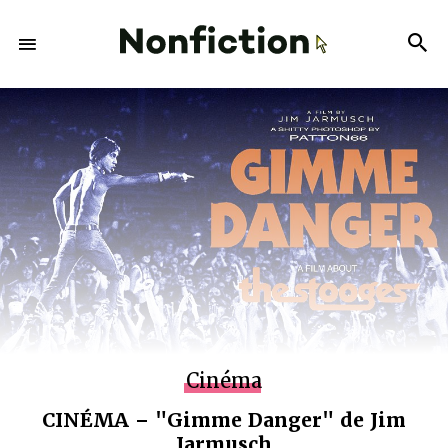
Cinéma
CINÉMA – "Gimme Danger" de Jim
Jarmusch