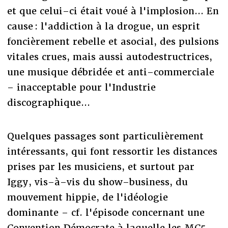
et que celui–ci était voué à l'implosion... En
cause : l'addiction à la drogue, un esprit
foncièrement rebelle et asocial, des pulsions
vitales crues, mais aussi autodestructrices,
une musique débridée et anti–commerciale
– inacceptable pour l'Industrie
discographique...
Quelques passages sont particulièrement
intéressants, qui font ressortir les distances
prises par les musiciens, et surtout par
Iggy, vis–à–vis du show–business, du
mouvement hippie, de l'idéologie
dominante – cf. l'épisode concernant une
Convention Démocrate à laquelle les MC5