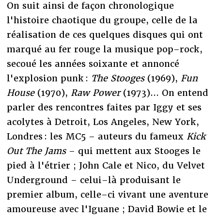
On suit ainsi de façon chronologique
l'histoire chaotique du groupe, celle de la
réalisation de ces quelques disques qui ont
marqué au fer rouge la musique pop–rock,
secoué les années soixante et annoncé
l'explosion punk :
The Stooges
(1969),
Fun
House
(1970),
Raw Power
(1973)... On entend
parler des rencontres faites par Iggy et ses
acolytes à Detroit, Los Angeles, New York,
Londres : les MC5 – auteurs du fameux
Kick
Out The Jams
– qui mettent aux Stooges le
pied à l'étrier ; John Cale et Nico, du Velvet
Underground – celui–là produisant le
premier album, celle–ci vivant une aventure
amoureuse avec l'Iguane ; David Bowie et le