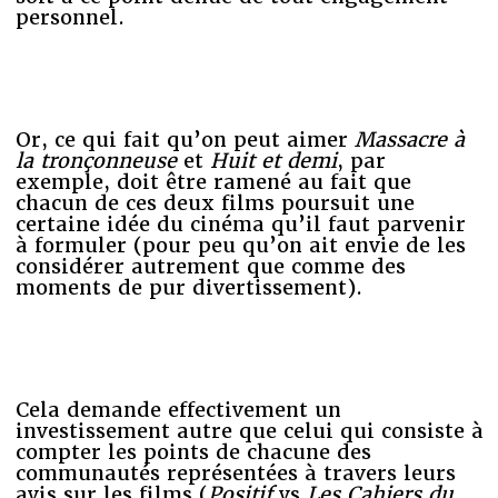
personnel.
Or, ce qui fait qu’on peut aimer
Massacre à
la tronçonneuse
et
Huit et demi
, par
exemple, doit être ramené au fait que
chacun de ces deux films poursuit une
certaine idée du cinéma qu’il faut parvenir
à formuler (pour peu qu’on ait envie de les
considérer autrement que comme des
moments de pur divertissement).
Cela demande effectivement un
investissement autre que celui qui consiste à
compter les points de chacune des
communautés représentées à travers leurs
avis sur les films (
Positif
vs
Les Cahiers du