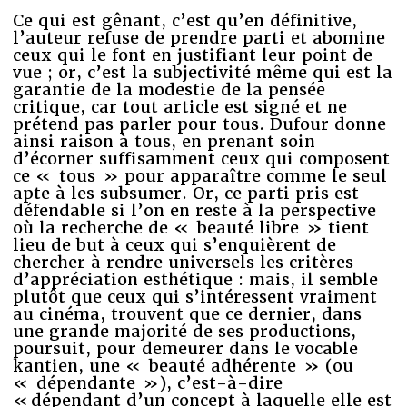
Ce qui est gênant, c’est qu’en définitive,
l’auteur refuse de prendre parti et abomine
ceux qui le font en justifiant leur point de
vue ; or, c’est la subjectivité même qui est la
garantie de la modestie de la pensée
critique, car tout article est signé et ne
prétend pas parler pour tous. Dufour donne
ainsi raison à tous, en prenant soin
d’écorner suffisamment ceux qui composent
ce « tous » pour apparaître comme le seul
apte à les subsumer. Or, ce parti pris est
défendable si l’on en reste à la perspective
où la recherche de « beauté libre » tient
lieu de but à ceux qui s’enquièrent de
chercher à rendre universels les critères
d’appréciation esthétique : mais, il semble
plutôt que ceux qui s’intéressent vraiment
au cinéma, trouvent que ce dernier, dans
une grande majorité de ses productions,
poursuit, pour demeurer dans le vocable
kantien, une « beauté adhérente » (ou
« dépendante »), c’est-à-dire
« dépendant d’un concept à laquelle elle est