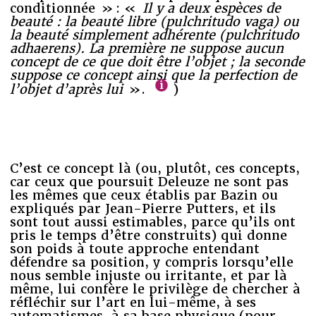
conditionnée » : «
Il y a deux espèces de
beauté : la beauté libre (pulchritudo vaga) ou
la beauté simplement adhérente (pulchritudo
adhaerens). La première ne suppose aucun
concept de ce que doit être l’objet ; la seconde
suppose ce concept ainsi que la perfection de
l’objet d’après lui
».
)
C’est ce concept là (ou, plutôt, ces concepts,
car ceux que poursuit Deleuze ne sont pas
les mêmes que ceux établis par Bazin ou
expliqués par Jean-Pierre Putters, et ils
sont tout aussi estimables, parce qu’ils ont
pris le temps d’être construits) qui donne
son poids à toute approche entendant
défendre sa position, y compris lorsqu’elle
nous semble injuste ou irritante, et par là
même, lui confère le privilège de chercher à
réfléchir sur l’art en lui-même, à ses
automatismes, à sa base physique (pour