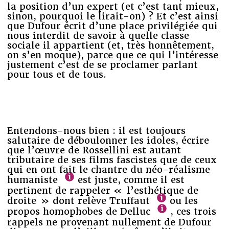
la position d’un expert (et c’est tant mieux,
sinon, pourquoi le lirait-on) ? Et c’est ainsi
que Dufour écrit d’une place privilégiée qui
nous interdit de savoir à quelle classe
sociale il appartient (et, très honnêtement,
on s’en moque), parce que ce qui l’intéresse
justement c’est de se proclamer parlant
pour tous et de tous.
Entendons-nous bien : il est toujours
salutaire de déboulonner les idoles, écrire
que l’œuvre de Rossellini est autant
tributaire de ses films fascistes que de ceux
qui en ont fait le chantre du néo-réalisme
humaniste
est juste, comme il est
pertinent de rappeler « l’esthétique de
droite » dont relève Truffaut
ou les
propos homophobes de Delluc
, ces trois
rappels ne provenant nullement de Dufour