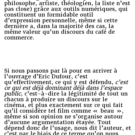
philosophe, artiste, théologien, la liste n’est
pas close) grâce aux outils numériques
,
qui
constituent un formidable outil
d’expression personnelle, même si cette
dernière a, dans la majorité des cas, la
même valeur qu’un discours du café de
commerce.
Si nous passons par là pour en arriver à
l’ouvrage d’Eric Dufour, c’est
qu’effectivement, ce qui y est défendu,
c’est
ce qui est déjà dominant déjà dans l’espace
public
, c’est-à-dire la légitimité de tout un
chacun à produire un discours sur le
cinéma, et plus exactement sur ce qui fait
qu’il considère tel film comme « beau »,
même si son opinion ne s’organise autour
d’aucune argumentation étayée. Tout
dépend donc de l’usage, nous dit l’auteur, et
c’est par le biais de ce terme qu’on nous