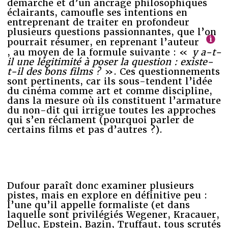
démarche et d’un ancrage philosophiques
éclairants, camoufle ses intentions en
entreprenant de traiter en profondeur
plusieurs questions passionnantes, que l’on
pourrait résumer, en reprenant l’auteur
, au moyen de la formule suivante : «
y a-t-
il une légitimité à poser la question : existe-
t-il des bons films ?
». Ces questionnements
sont pertinents, car ils sous-tendent l’idée
du cinéma comme art et comme discipline,
dans la mesure où ils constituent l’armature
du non-dit qui irrigue toutes les approches
qui s’en réclament (pourquoi parler de
certains films et pas d’autres ?).
Dufour paraît donc examiner plusieurs
pistes, mais en explore en définitive peu :
l’une qu’il appelle formaliste (et dans
laquelle sont privilégiés Wegener, Kracauer,
Delluc, Epstein, Bazin, Truffaut, tous scrutés