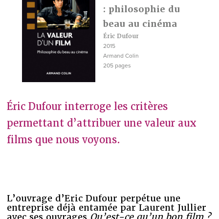
: philosophie du
beau au cinéma
Éric Dufour
2015
Armand Colin
205 pages
Éric Dufour interroge les critères
permettant d’attribuer une valeur aux
films que nous voyons.
L’ouvrage d’Eric Dufour perpétue une
entreprise déjà entamée par Laurent Jullier
avec ses ouvrages
Qu’est-ce qu’un bon film ?