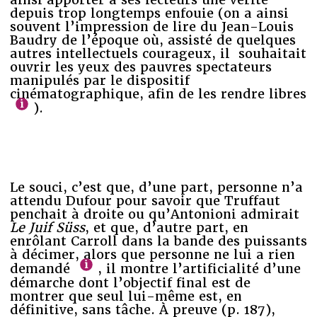
depuis trop longtemps enfouie (on a ainsi
souvent l’impression de lire du Jean-Louis
Baudry de l’époque où, assisté de quelques
autres intellectuels courageux, il souhaitait
ouvrir les yeux des pauvres spectateurs
manipulés par le dispositif
cinématographique, afin de les rendre libres
).
Le souci, c’est que, d’une part, personne n’a
attendu Dufour pour savoir que Truffaut
penchait à droite ou qu’Antonioni admirait
Le Juif Süss
, et que, d’autre part, en
enrôlant Carroll dans la bande des puissants
à décimer, alors que personne ne lui a rien
demandé
, il montre l’artificialité d’une
démarche dont l’objectif final est de
montrer que seul lui-même est, en
définitive, sans tâche. À preuve (p. 187),