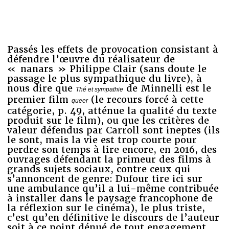
Passés les effets de provocation consistant à
défendre l’œuvre du réalisateur de
« nanars » Philippe Clair (sans doute le
passage le plus sympathique du livre), à
nous dire que
de Minnelli est le
Thé et sympathie
premier film
(le recours forcé à cette
queer
catégorie, p. 49, atténue la qualité du texte
produit sur le film), ou que les critères de
valeur défendus par Carroll sont ineptes (ils
le sont, mais la vie est trop courte pour
perdre son temps à lire encore, en 2016, des
ouvrages défendant la primeur des films à
grands sujets sociaux, contre ceux qui
s’annoncent de genre: Dufour tire ici sur
une ambulance qu’il a lui-même contribuée
à installer dans le paysage francophone de
la réflexion sur le cinéma), le plus triste,
c’est qu’en définitive le discours de l’auteur
soit à ce point dénué de tout engagement