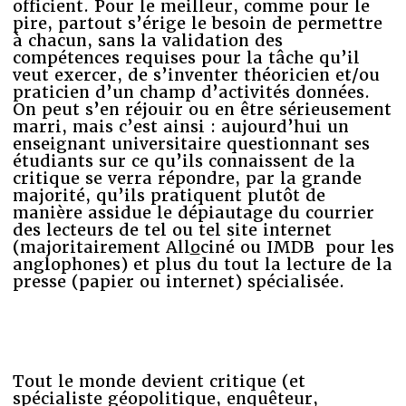
officient. Pour le meilleur, comme pour le
pire, partout s’érige le besoin de permettre
à chacun, sans la validation des
compétences requises pour la tâche qu’il
veut exercer, de s’inventer théoricien et/ou
praticien d’un champ d’activités données.
On peut s’en réjouir ou en être sérieusement
marri, mais c’est ainsi : aujourd’hui un
enseignant universitaire questionnant ses
étudiants sur ce qu’ils connaissent de la
critique se verra répondre, par la grande
majorité, qu’ils pratiquent plutôt de
manière assidue le dépiautage du courrier
des lecteurs de tel ou tel site internet
(majoritairement All
o
ciné ou IMDB pour les
anglophones) et plus du tout la lecture de la
presse (papier ou internet) spécialisée.
Tout le monde devient critique (et
spécialiste géopolitique, enquêteur,