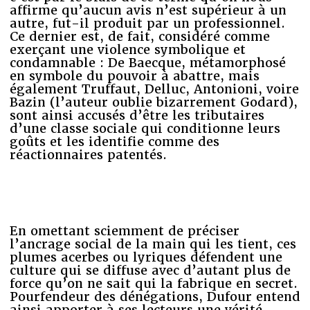
affirme qu’aucun avis n’est supérieur à un
autre, fut-il produit par un professionnel.
Ce dernier est, de fait, considéré comme
exerçant une violence symbolique et
condamnable : De Baecque, métamorphosé
en symbole du pouvoir à abattre, mais
également Truffaut, Delluc, Antonioni, voire
Bazin (l’auteur oublie bizarrement Godard),
sont ainsi accusés d’être les tributaires
d’une classe sociale qui conditionne leurs
goûts et les identifie comme des
réactionnaires patentés.
En omettant sciemment de préciser
l’ancrage social de la main qui les tient, ces
plumes acerbes ou lyriques défendent une
culture qui se diffuse avec d’autant plus de
force qu’on ne sait qui la fabrique en secret.
Pourfendeur des dénégations, Dufour entend
ainsi apporter à ses lecteurs une vérité