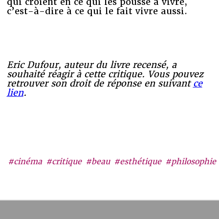
qui croient en ce qui les pousse à vivre,
c’est-à-dire à ce qui le fait vivre aussi.
Eric Dufour, auteur du livre recensé, a
souhaité réagir à cette critique. Vous pouvez
retrouver son droit de réponse en suivant
ce
lien
.
#cinéma
#critique
#beau
#esthétique
#philosophie