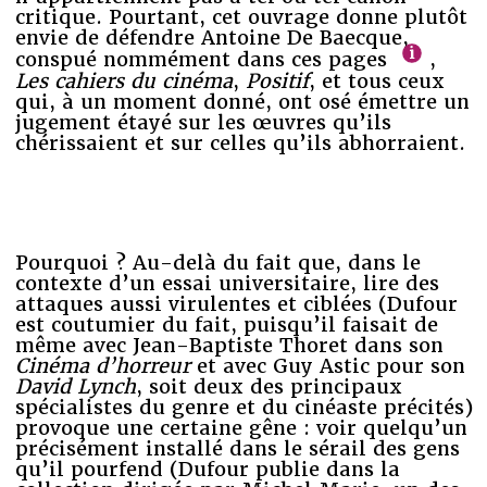
critique. Pourtant, cet ouvrage donne plutôt
envie de défendre Antoine De Baecque,
conspué nommément dans ces pages
,
Les cahiers du cinéma
,
Positif
, et tous ceux
qui, à un moment donné, ont osé émettre un
jugement étayé sur les œuvres qu’ils
chérissaient et sur celles qu’ils abhorraient.
Pourquoi ? Au-delà du fait que, dans le
contexte d’un essai universitaire, lire des
attaques aussi virulentes et ciblées (Dufour
est coutumier du fait, puisqu’il faisait de
même avec Jean-Baptiste Thoret dans son
Cinéma d’horreur
et avec Guy Astic pour son
David Lynch
, soit deux des principaux
spécialistes du genre et du cinéaste précités)
provoque une certaine gêne : voir quelqu’un
précisément installé dans le sérail des gens
qu’il pourfend (Dufour publie dans la