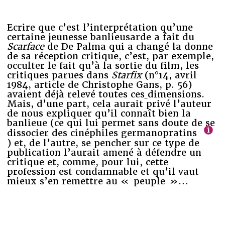
Ecrire que c’est l’interprétation qu’une
certaine jeunesse banlieusarde a fait du
Scarface
de De Palma qui a changé la donne
de sa réception critique, c’est, par exemple,
occulter le fait qu’à la sortie du film, les
critiques parues dans
Starfix
(n°14, avril
1984, article de Christophe Gans, p. 56)
avaient déjà relevé toutes ces
dimensions.
Mais, d’une part, cela aurait privé l’auteur
de nous expliquer qu’il connaît bien la
banlieue (ce qui lui permet sans doute de se
dissocier des cinéphiles germanopratins
) et, de l’autre, se pencher sur ce type de
publication l’aurait amené à défendre un
critique et, comme, pour lui, cette
profession est condamnable et qu’il vaut
mieux s’en remettre au « peuple »…