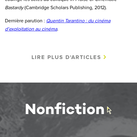
Bastardy
(Cambridge Scholars Publishing, 2012).
Dernière parution :
Quentin Tarantino : du cinéma
d’exploitation au cinéma
.
LIRE PLUS D'ARTICLES