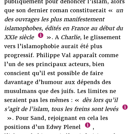
publiquement pour dénoncer l’islam, alors
que son dernier roman constituerait «
un
des ouvrages les plus manifestement
islamophobes, édités en France au début du
XXIe siècle
». A
Charlie
, le glissement
vers l’islamophobie aurait été plus
progressif. Philippe Val apparaît comme
l’un de ses principaux acteurs, bien
conscient qu’il est possible de faire
davantage d’humour aux dépends des
musulmans que des juifs. Les limites ne
seraient pas les mêmes : «
dès lors qu’il
s’agit de l’islam, tous les freins sont levés
». Pour Sand, rejoignant en cela les
positions d’un Edwy Plenel
,