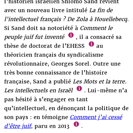
l’historien israélien Shlomo Sand revient
avec un nouveau livre intitulé
La fin de
l’intellectuel français ? De Zola à Houellebecq
.
Si Sand doit sa notoriété à
Comment le
peuple juif fut inventé
, il a consacré sa
thèse de doctorat de l’EHESS
au
théoricien français du syndicalisme
révolutionnaire, Georges Sorel. Outre une
très bonne connaissance de l’histoire
française, Sand a publié
Les Mots et la terre.
Les intellectuels en Israël
. Lui-même n’a
pas hésité à s’engager en tant
qu’intellectuel, en dénonçant la politique de
son pays : en témoigne
Comment j’ai cessé
d’être juif
, paru en 2013
.