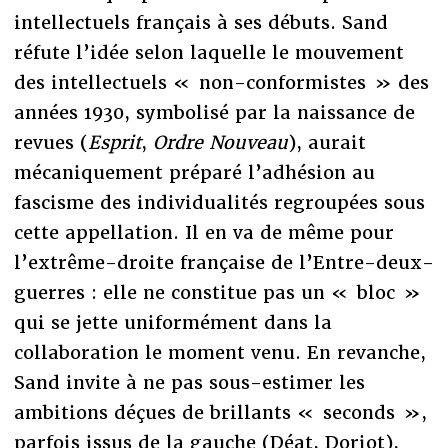
intellectuels français à ses débuts. Sand
réfute l’idée selon laquelle le mouvement
des intellectuels « non-conformistes » des
années 1930, symbolisé par la naissance de
revues (
Esprit
,
Ordre Nouveau
), aurait
mécaniquement préparé l’adhésion au
fascisme des individualités regroupées sous
cette appellation. Il en va de même pour
l’extrême-droite française de l’Entre-deux-
guerres : elle ne constitue pas un « bloc »
qui se jette uniformément dans la
collaboration le moment venu. En revanche,
Sand invite à ne pas sous-estimer les
ambitions déçues de brillants « seconds »,
parfois issus de la gauche (Déat, Doriot),