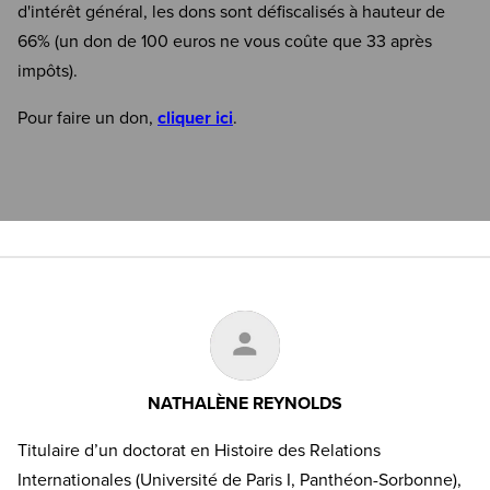
d'intérêt général, les dons sont défiscalisés à hauteur de
66% (un don de 100 euros ne vous coûte que 33 après
impôts).
Pour faire un don,
cliquer ici
.
NATHALÈNE REYNOLDS
Titulaire d’un doctorat en Histoire des Relations
Internationales (Université de Paris I, Panthéon-Sorbonne),