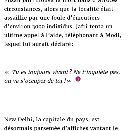
Ehsan Jafri trouva la mort dans d’atroces
circonstances, alors que la localité était
assaillie par une foule d’émeutiers
d’environ 3000 individus. Jafri tenta un
ultime appel à l’aide, téléphonant à Modi,
lequel lui aurait déclaré :
«
Tu es toujours vivant ? Ne t’inquiète pas,
on va s'occuper de toi !
»
New Delhi, la capitale du pays, est
désormais parsemée d’affiches vantant le