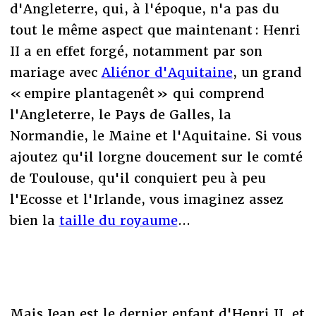
d'Angleterre, qui, à l'époque, n'a pas du
tout le même aspect que maintenant : Henri
II a en effet forgé, notamment par son
mariage avec
Aliénor d'Aquitaine
, un grand
« empire plantagenêt » qui comprend
l'Angleterre, le Pays de Galles, la
Normandie, le Maine et l'Aquitaine. Si vous
ajoutez qu'il lorgne doucement sur le comté
de Toulouse, qu'il conquiert peu à peu
l'Ecosse et l'Irlande, vous imaginez assez
bien la
taille du royaume
...
Mais Jean est le dernier enfant d'Henri II, et