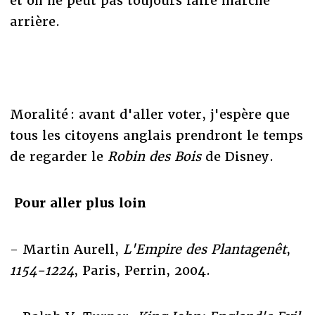
et on ne peut pas toujours faire marche
arrière.
Moralité : avant d'aller voter, j'espère que
tous les citoyens anglais prendront le temps
de regarder le
Robin des Bois
de Disney.
Pour aller plus loin
- Martin Aurell,
L'Empire des Plantagenêt
,
1154-1224
, Paris, Perrin, 2004.