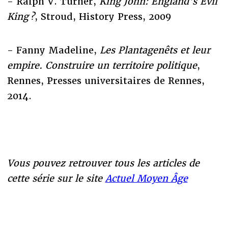
- Ralph V. Turner,
King John: England's Evil
King ?
, Stroud, History Press, 2009
- Fanny Madeline,
Les Plantagenêts et leur
empire. Construire un territoire politique
,
Rennes, Presses universitaires de Rennes,
2014.
Vous pouvez retrouver tous les articles de
cette série sur le site
Actuel Moyen Âge