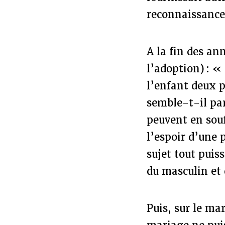
reconnaissance
A la fin des an
l’adoption) : «
l’enfant deux 
semble-t-il pa
peuvent en souf
l’espoir d’une 
sujet tout puis
du masculin et
Puis, sur le ma