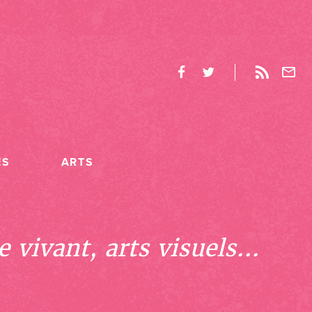
ES
ARTS
 vivant, arts visuels...