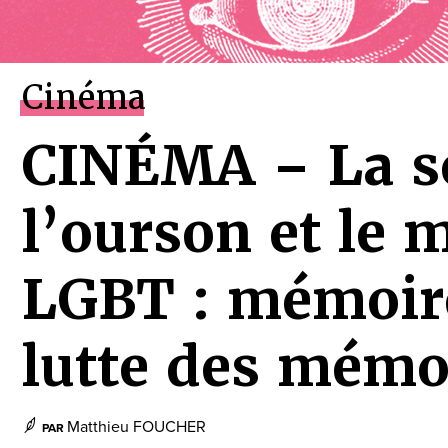
Cinéma
CINÉMA – La s
l’ourson et le
LGBT : mémoire
lutte des mémo
Matthieu FOUCHER
PAR