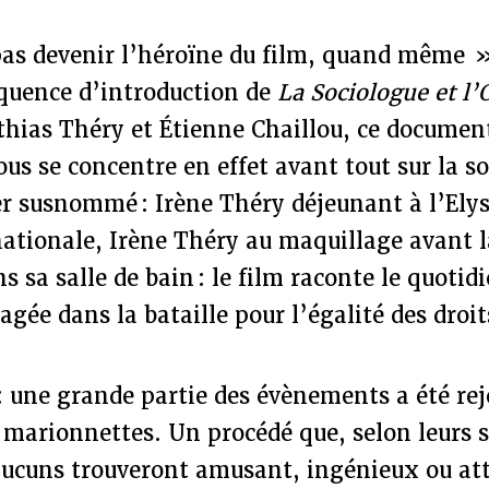
pas devenir l’héroïne du film, quand même »
équence d’introduction de
La Sociologue et l
hias Théry et Étienne Chaillou, ce document
us se concentre en effet avant tout sur la so
r susnommé : Irène Théry déjeunant à l’Elys
ationale, Irène Théry au maquillage avant la
 sa salle de bain : le film raconte le quotidi
gée dans la bataille pour l’égalité des droit
e : une grande partie des évènements a été re
 marionnettes. Un procédé que, selon leurs s
aucuns trouveront amusant, ingénieux ou att