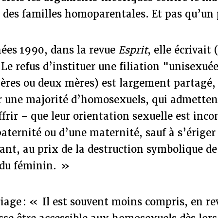
 des familles homoparentales. Et pas qu’un 
nées 1990, dans la revue
Esprit
, elle écrivait 
 Le refus d’instituer une filiation "unisexué
pères ou deux mères) est largement partagé,
r une majorité d’homosexuels, qui admetten
frir – que leur orientation sexuelle est inc
paternité ou d’une maternité, sauf à s’érig
sant, au prix de la destruction symbolique de
 du féminin. »
riage : « Il est souvent moins compris, en re