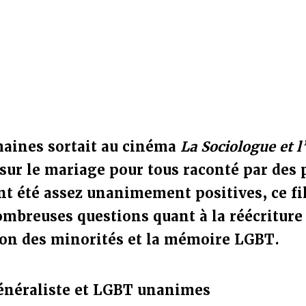
maines sortait au cinéma
La Sociologue et 
ur le mariage pour tous raconté par des p
ont été assez unanimement positives, ce f
mbreuses questions quant à la réécriture d
tion des minorités et la mémoire LGBT.
énéraliste et LGBT unanimes