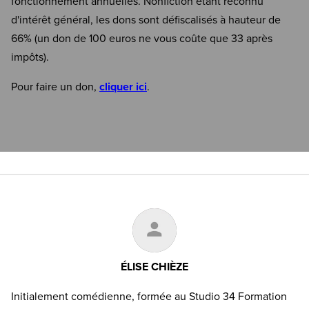
fonctionnement annuelles. Nonfiction étant reconnu
d'intérêt général, les dons sont défiscalisés à hauteur de
66% (un don de 100 euros ne vous coûte que 33 après
impôts).
Pour faire un don,
cliquer ici
.
ÉLISE CHIÈZE
Initialement comédienne, formée au Studio 34 Formation