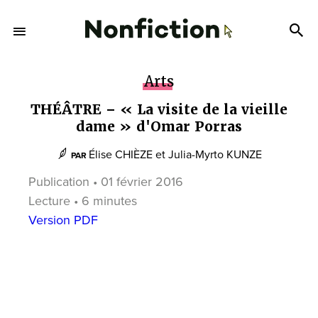
Arts
THÉÂTRE – « La visite de la vieille
dame » d'Omar Porras
Élise CHIÈZE
et
Julia-Myrto KUNZE
PAR
Publication • 01 février 2016
Lecture • 6 minutes
Version PDF