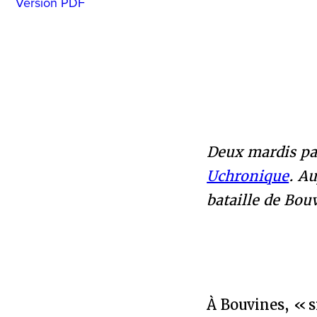
Version PDF
Deux mardis pa
Uchronique
. Au
bataille de Bouv
À Bouvines, « s