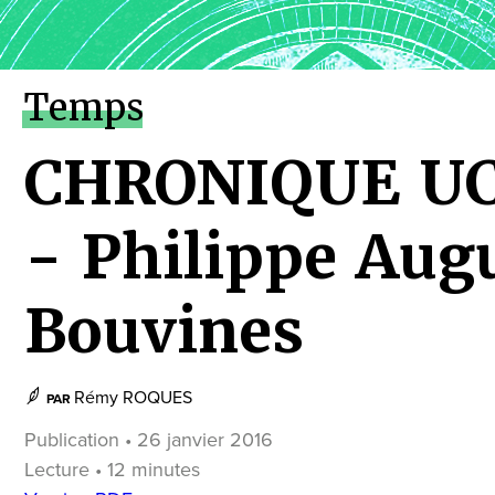
Temps
CHRONIQUE U
- Philippe Aug
Bouvines
Rémy ROQUES
PAR
Publication • 26 janvier 2016
Lecture • 12 minutes