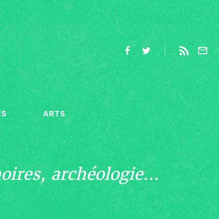
ES
ARTS
ires, archéologie...