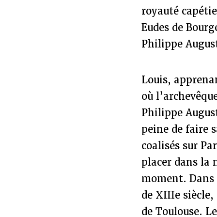
royauté capétie
Eudes de Bourg
Philippe Augus
Louis, apprenan
où l’archevêque
Philippe August
peine de faire 
coalisés sur Pa
placer dans la 
moment. Dans l
de XIIIe siècle
de Toulouse. Le