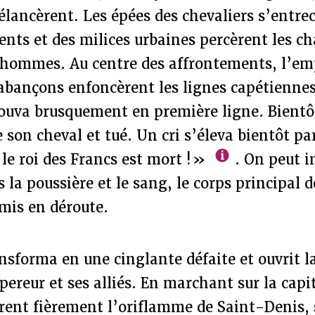
lancèrent. Les épées des chevaliers s’entre
ents et des milices urbaines percèrent les ch
 hommes. Au centre des affrontements, l’emp
abançons enfoncèrent les lignes capétiennes
ouva brusquement en première ligne. Bientôt
e son cheval et tué. Un cri s’éleva bientôt pa
 le roi des Francs est mort ! »
. On peut i
s la poussière et le sang, le corps principal 
mis en déroute.
nsforma en une cinglante défaite et ouvrit la
pereur et ses alliés. En marchant sur la capi
èrent fièrement l’oriflamme de Saint-Denis,