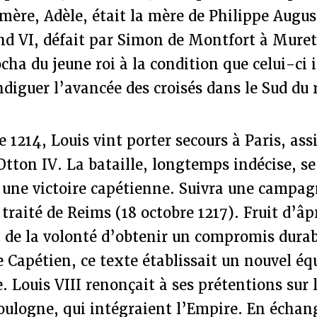
ère, Adèle, était la mère de Philippe Augus
nd VI, défait par Simon de Montfort à Mure
ocha du jeune roi à la condition que celui-ci 
diguer l’avancée des croisés dans le Sud du
 1214, Louis vint porter secours à Paris, ass
tton IV. La bataille, longtemps indécise, se
une victoire capétienne. Suivra une campagn
 traité de Reims (18 octobre 1217). Fruit d’âp
 de la volonté d’obtenir un compromis durab
e Capétien, ce texte établissait un nouvel éq
 Louis VIII renonçait à ses prétentions sur 
oulogne, qui intégraient l’Empire. En échan