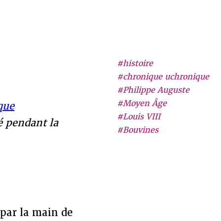
#histoire
#chronique uchronique
#Philippe Auguste
#Moyen Âge
que
#Louis VIII
ué pendant la
#Bouvines
 par la main de