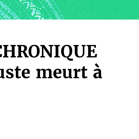
CHRONIQUE
uste meurt à