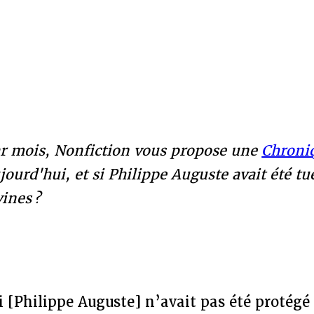
r mois, Nonfiction vous propose une
Chroni
jourd'hui, et si Philippe Auguste avait été t
ines ?
i [Philippe Auguste] n’avait pas été protégé