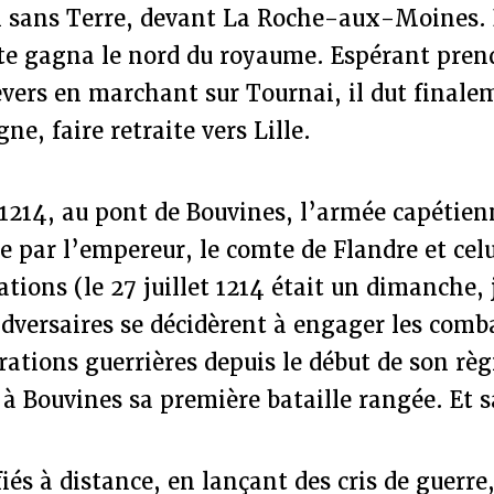
n sans Terre, devant La Roche-aux-Moines. 
te gagna le nord du royaume. Espérant pren
evers en marchant sur Tournai, il dut finale
e, faire retraite vers Lille.
t 1214, au pont de Bouvines, l’armée capétie
e par l’empereur, le comte de Flandre et cel
ations (le 27 juillet 1214 était un dimanche, 
adversaires se décidèrent à engager les comba
ations guerrières depuis le début de son règ
t à Bouvines sa première bataille rangée. Et s
iés à distance, en lançant des cris de guerre,