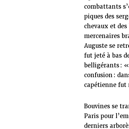
combattants s’é
piques des serg
chevaux et des
mercenaires br
Auguste se retr
fut jeté à bas d
belligérants : «
confusion : dan
capétienne fut 
Bouvines se tra
Paris pour l’em
derniers arbor