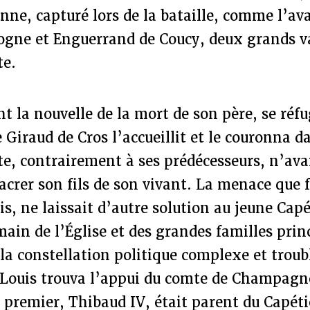
nne, capturé lors de la bataille, comme l’ava
ogne et Enguerrand de Coucy, deux grands v
te.
t la nouvelle de la mort de son père, se réfu
 Giraud de Cros l’accueillit et le couronna da
e, contrairement à ses prédécesseurs, n’avai
sacrer son fils de son vivant. La menace que f
ris, ne laissait d’autre solution au jeune Cap
main de l’Église et des grandes familles prin
a constellation politique complexe et troubl
, Louis trouva l’appui du comte de Champagn
 premier, Thibaud IV, était parent du Capét