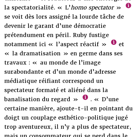
la spectatorialité. « L’
homo spectator
»
se voit dès lors assigné la lourde tâche de
devenir le garant d’une démocratie
prétendument en péril. Ruby fustige
notamment ici « l’aspect réactif »
et
« la dramatisation » en germe dans ses
travaux : « au monde de l’image
surabondante et d’un monde d’adresse
médiatique réifiant correspond un
spectateur formaté et aliéné dans la
banalisation du regard »
. « D’une
certaine manière, ajoute-t-il en pointant du
doigt un couplage esthético-politique jugé
trop aventureux, il n’y a plus de spectateur,
mais un consommateur qui se perd dans le