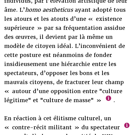
individus, par l’élévation artistique de leur
âme. L’
homo aestheticus
ayant adopté tous
les atours et les atouts d’une « existence
supérieure » par sa fréquentation assidue
des œuvres, il devient par là même un
modèle de citoyen idéal. L’inconvénient de
cette posture est néanmoins de fonder
insidieusement une hiérarchie entre les
spectateurs, d’opposer les bons et les
mauvais citoyens, de fracturer leur champ
« autour d’une opposition entre "culture
légitime" et "culture de masse" »
.
En réaction à cet élitisme culturel, un
« contre-récit militant » du spectateur