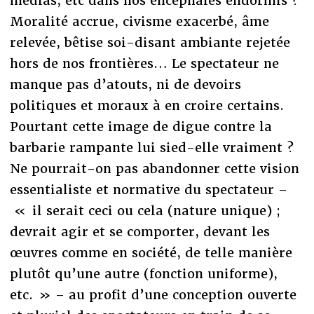
médias, etc dans nos encéphales endormis ?
Moralité accrue, civisme exacerbé, âme
relevée, bêtise soi-disant ambiante rejetée
hors de nos frontières… Le spectateur ne
manque pas d’atouts, ni de devoirs
politiques et moraux à en croire certains.
Pourtant cette image de digue contre la
barbarie rampante lui sied-elle vraiment ?
Ne pourrait-on pas abandonner cette vision
essentialiste et normative du spectateur –
« il serait ceci ou cela (nature unique) ;
devrait agir et se comporter, devant les
œuvres comme en société, de telle manière
plutôt qu’une autre (fonction uniforme),
etc. » – au profit d’une conception ouverte