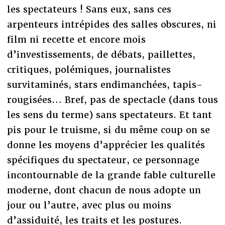
les spectateurs ! Sans eux, sans ces
arpenteurs intrépides des salles obscures, ni
film ni recette et encore mois
d’investissements, de débats, paillettes,
critiques, polémiques, journalistes
survitaminés, stars endimanchées, tapis-
rougisées… Bref, pas de spectacle (dans tous
les sens du terme) sans spectateurs. Et tant
pis pour le truisme, si du même coup on se
donne les moyens d’apprécier les qualités
spécifiques du spectateur, ce personnage
incontournable de la grande fable culturelle
moderne, dont chacun de nous adopte un
jour ou l’autre, avec plus ou moins
d’assiduité, les traits et les postures.