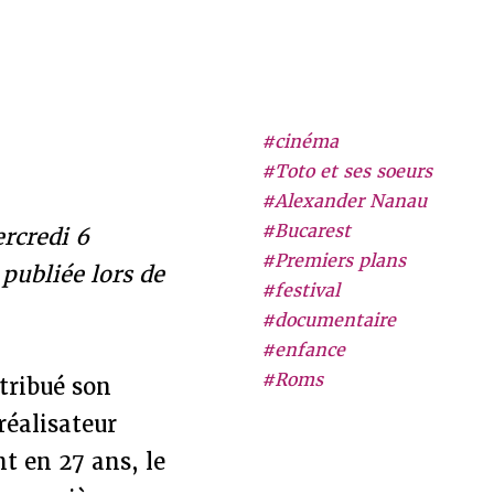
#cinéma
#Toto et ses soeurs
#Alexander Nanau
#Bucarest
rcredi 6
#Premiers plans
publiée lors de
#festival
#documentaire
#enfance
#Roms
tribué son
éalisateur
t en 27 ans, le