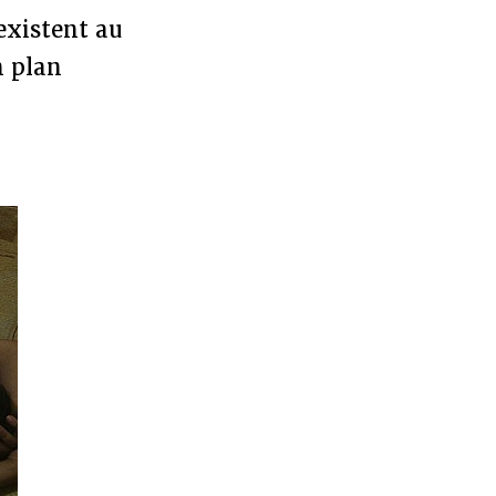
existent au
n plan