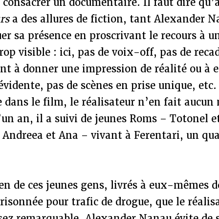
e consacrer un documentaire. Il faut dire qu’
urs
a des allures de fiction, tant Alexander N
r sa présence en proscrivant le recours à un
op visible : ici, pas de voix-off, pas de rec
ent à donner une impression de réalité ou à
évidente, pas de scènes en prise unique, etc.
 dans le film, le réalisateur n’en fait aucun
un an, il a suivi de jeunes Roms – Totonel e
Andreea et Ana – vivant à Ferentari, un qua
ien de ces jeunes gens, livrés à eux-mêmes d
isonnée pour trafic de drogue, que le réalis
ssez remarquable. Alexander Nanau évite de 