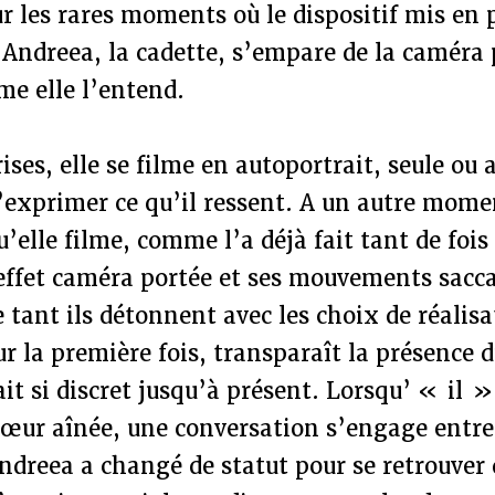
r les rares moments où le dispositif mis en 
’Andreea, la cadette, s’empare de la caméra 
e elle l’entend.
ises, elle se filme en autoportrait, seule ou 
exprimer ce qu’il ressent. A un autre momen
elle filme, comme l’a déjà fait tant de fois 
effet caméra portée et ses mouvements sacc
 tant ils détonnent avec les choix de réalisa
ur la première fois, transparaît la présence d
fait si discret jusqu’à présent. Lorsqu’ « il 
sœur aînée, une conversation s’engage entre
reea a changé de statut pour se retrouver d