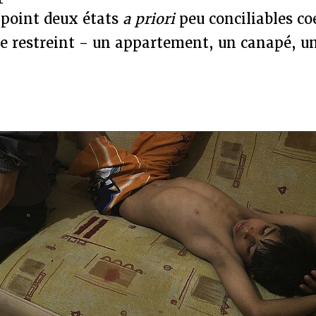
 point deux états
a priori
peu conciliables co
ce restreint - un appartement, un canapé, u