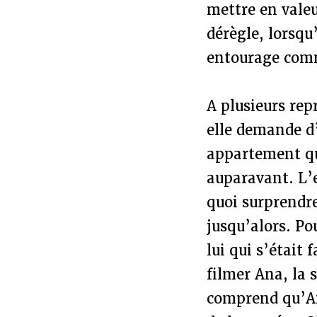
mettre en valeu
dérègle, lorsqu
entourage comm
A plusieurs repr
elle demande d’
appartement qu’
auparavant. L’
quoi surprendre
jusqu’alors. Po
lui qui s’était 
filmer Ana, la 
comprend qu’And