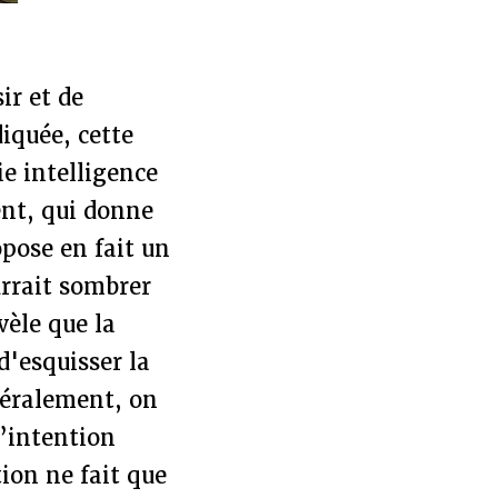
ir et de
diquée, cette
e intelligence
ent, qui donne
pose en fait un
urrait sombrer
vèle que la
d'esquisser la
néralement, on
d’intention
ion ne fait que