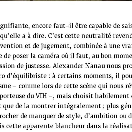
ignifiante, encore faut-il être capable de sais
qu’elle a à dire. C’est cette neutralité reven
vention et de jugement, combinée à une vrai
e de poser la caméra où il faut, au bon mom
ssion de justesse. Alexander Nanau nous pro
o d’équilibriste : à certains moments, il po
sme – comme lors de cette scène qui nous ré
porteuse du VIH –, mais choisit habilement 
t que de la montrer intégralement ; plus gé
procher de manquer de style, d’ambition ou 
s cette apparente blancheur dans la réalisat