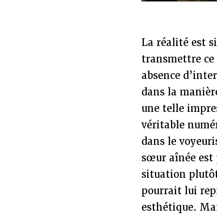
La réalité est s
transmettre ce 
absence d’inter
dans la manièr
une telle impre
véritable numér
dans le voyeuri
sœur aînée est 
situation plutô
pourrait lui re
esthétique. Mai