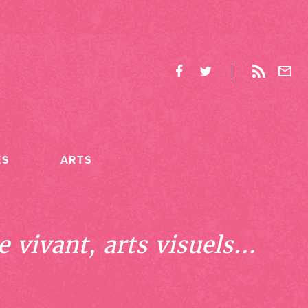
ES
ARTS
 vivant, arts visuels...