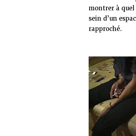
montrer à quel
sein d’un espa
rapproché.