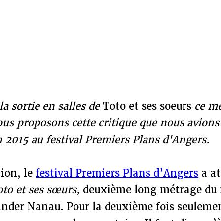
la sortie en salles de
Toto et ses soeurs
ce me
ous proposons cette critique que nous avions 
n 2015 au festival Premiers Plans d'Angers.
ion, le
festival Premiers Plans d’Angers
a at
oto et ses sœurs,
deuxième long métrage du r
nder Nanau. Pour la deuxième fois seulemen