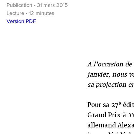
Publication • 31 mars 2015
Lecture • 12 minutes
Version PDF
A l'occasion de 
janvier, nous v
sa projection e
e
Pour sa 27
édit
Grand Prix à
T
allemand Alexa