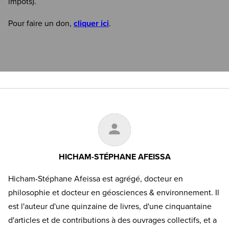
impôts).
Pour faire un don,
cliquer ici
.
HICHAM-STÉPHANE AFEISSA
Hicham-Stéphane Afeissa est agrégé, docteur en
philosophie et docteur en géosciences & environnement. Il
est l'auteur d'une quinzaine de livres, d'une cinquantaine
d'articles et de contributions à des ouvrages collectifs, et a