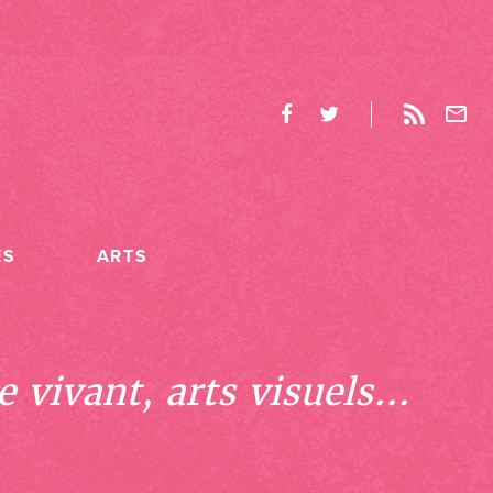
ES
ARTS
 vivant, arts visuels...