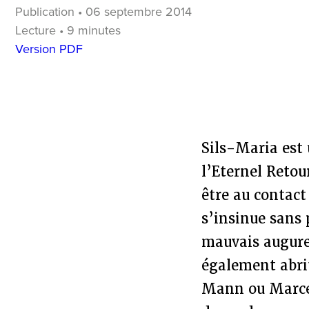
Publication • 06 septembre 2014
Lecture • 9 minutes
Version PDF
Sils-Maria est 
l’Eternel Retou
être au contac
s’insinue sans
mauvais augure
également abr
Mann ou Marcel 