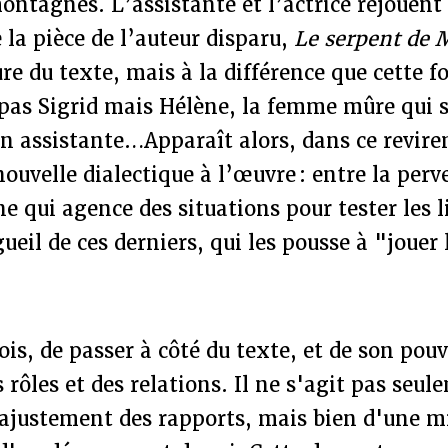
montagnes. L’assistante et l’actrice rejouent 
la pièce de l’auteur disparu,
Le
serpent de 
ure du texte, mais à la différence que cette f
 pas Sigrid mais Hélène, la femme mûre qui 
on assistante…Apparaît alors, dans ce revir
nouvelle dialectique à l’œuvre : entre la perv
e qui agence des situations pour tester les l
gueil de ces derniers, qui les pousse à "jouer
fois, de passer à côté du texte, et de son pouv
s rôles et des relations. Il ne s'agit pas seu
ajustement des rapports, mais bien d'une mi