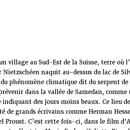
un village au Sud-Est de la Suisse, terre où l
r Nietzschéen naquit au-dessus du lac de Si
t du phénomène climatique dit du serpent de
 prévenir dans la vallée de Samedan, comme 
 indiquant des jours moins beaux. Ce lieu d
ité de grands écrivains comme Herman Hess
Proust. C’est cette fois-ci, dans le film d'A