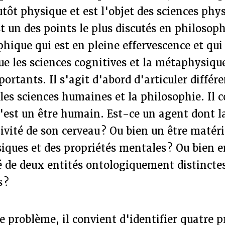
utôt physique et est l'objet des sciences phy
t un des points le plus discutés en philosophi
ique qui est en pleine effervescence et qui
ue les sciences cognitives et la métaphysique
ortants. Il s'agit d'abord d'articuler différe
 les sciences humaines et la philosophie. Il 
'est un être humain. Est-ce un agent dont l
ctivité de son cerveau ? Ou bien un être matér
iques et des propriétés mentales ? Ou bien e
 de deux entités ontologiquement distinctes
 ?
e problème, il convient d'identifier quatre 