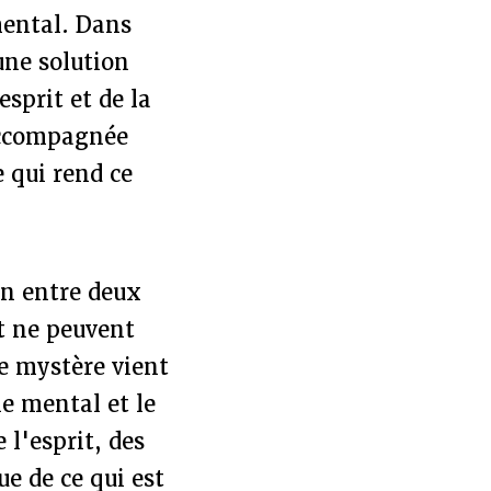
mental. Dans
ne solution
esprit et de la
accompagnée
 qui rend ce
on entre deux
t ne peuvent
e mystère vient
le mental et le
 l'esprit, des
ue de ce qui est