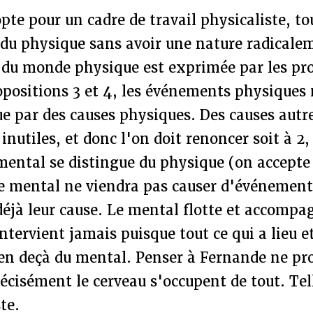
pte pour un cadre de travail physicaliste, to
 du physique sans avoir une nature radicalem
 du monde physique est exprimée par les pro
opositions 3 et 4, les événements physiques
e par des causes physiques. Des causes autr
nutiles, et donc l'on doit renoncer soit à 2, s
mental se distingue du physique (on accepte 
 le mental ne viendra pas causer d'événemen
éjà leur cause. Le mental flotte et accompa
ntervient jamais puisque tout ce qui a lieu et
t en deçà du mental. Penser à Fernande ne pro
récisément le cerveau s'occupent de tout. Tell
te.