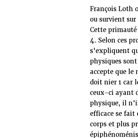
François Loth o
ou survient sur
Cette primauté
4. Selon ces pr
s'expliquent qu
physiques sont i
accepte que le 
doit nier 1 car
ceux-ci ayant d
physique, il n'i
efficace se fai
corps et plus p
épiphénoménis