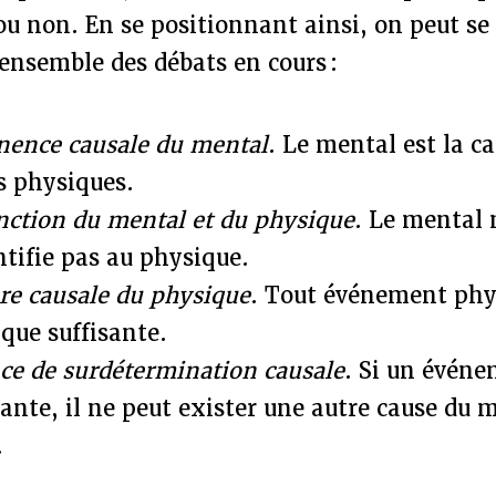
ou non. En se positionnant ainsi, on peut se 
l'ensemble des débats en cours :
inence causale du mental
. Le mental est la c
 physiques.
inction du mental et du physique
. Le mental 
ntifie pas au physique.
ure causale du physique
. Tout événement phy
que suffisante.
ce de surdétermination causale
. Si un évén
sante, il ne peut exister une autre cause du
.