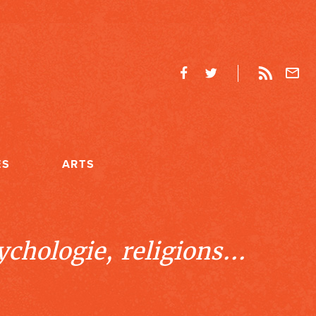
ES
ARTS
chologie, religions...