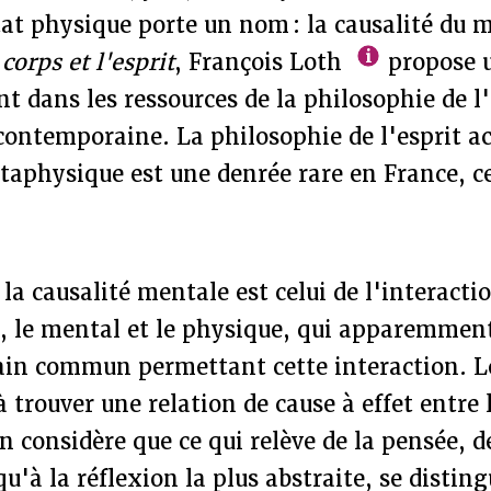
at physique porte un nom : la causalité du 
 corps et l'esprit
, François Loth
propose u
nt dans les ressources de la philosophie de l'
ontemporaine. La philosophie de l'esprit 
taphysique est une denrée rare en France, ce
la causalité mentale est celui de l'interacti
é, le mental et le physique, qui apparemmen
rain commun permettant cette interaction. L
 à trouver une relation de cause à effet entre 
n considère que ce qui relève de la pensée, de
u'à la réflexion la plus abstraite, se disting