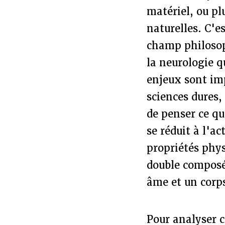
matériel, ou pl
naturelles. C'es
champ philosoph
la neurologie q
enjeux sont imp
sciences dures,
de penser ce qu
se réduit à l'a
propriétés phys
double composé
âme et un corps
Pour analyser c