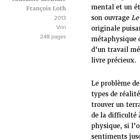
mental et un ét
François Loth
son ouvrage
Le
2013
Vrin
originale puisa
248 pages
métaphysique c
d'un travail mé
livre précieux.
Le problème de 
types de réalit
trouver un ter
de la difficulté
physique, si l'o
sentiments jusq