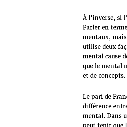
À l'inverse, si 
Parler en terme
mentaux, mais c
utilise deux fa
mental cause d
que le mental n
et de concepts.
Le pari de Franç
différence entr
mental. Dans un
peut tenir que 