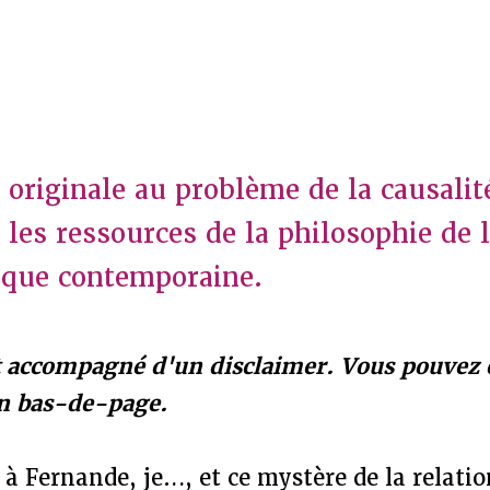
 originale au problème de la causali
les ressources de la philosophie de l
ique contemporaine.
est accompagné d'un disclaimer. Vous pouvez
n bas-de-page.
à Fernande, je…, et ce mystère de la relatio