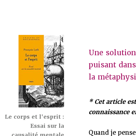
Une solution
puisant dans 
la métaphys
* Cet article 
connaissance e
Le corps et l'esprit :
Essai sur la
Quand je pense 
causalité mentale