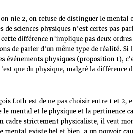
l'on nie 2, on refuse de distinguer le mental 
s de sciences physiques n'est certes pas par
ette différence n'implique pas deux ordres 
çons de parler d'un même type de réalité. Si l
es événements physiques (proposition 1), c'e
'est que du physique, malgré la différence d
ois Loth est de ne pas choisir entre 1 et 2, e
e le mental et le physique et la pertinence c
 cadre strictement physicaliste, il veut mo
le mental existe bel et bien, a un pouvoir cau