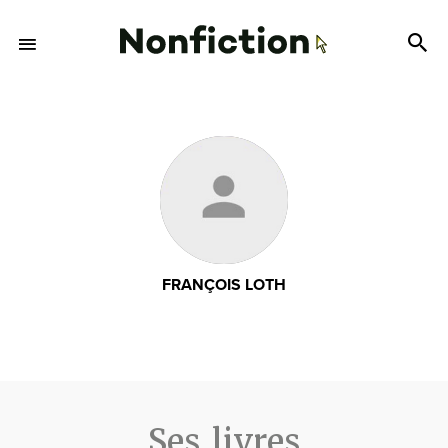
FRANÇOIS LOTH
Ses livres