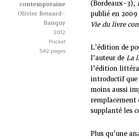
(Bordeaux-3),
contemporaine
Olivier Bessard-
publié en 2009 
Banquy
Vie du livre c
2012
Pocket
L’édition de po
542 pages
l’auteur de
La l
l’édition litté
introductif que
moins aussi imp
remplacement
supplanté les 
Plus qu’une ana