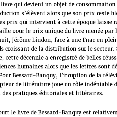
e livre qui devient un objet de consommation
oduction s’élèvent alors que son prix reste b
des prix qui intervient à cette époque laisse
aille pour le prix unique du livre menée par 
uit, Jérôme Lindon, face à une Fnac en plein
s croissant de la distribution sur le secteur. 
e, cette décennie a enregistré de belles réuss
iences humaines alors que les lettres sont d
 Pour Bessard-Banquy, l’irruption de la tél
pteur de littérature joue un rôle indéniable 
des pratiques éditoriales et littéraires.
ourt le livre de Bessard-Banquy est relative