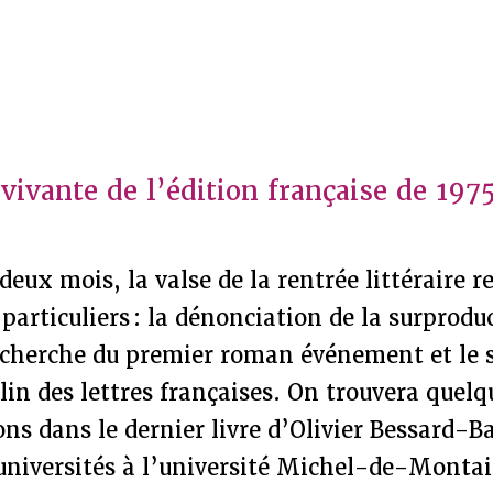
vivante de l’édition française de 1975
eux mois, la valse de la rentrée littéraire 
 particuliers : la dénonciation de la surprodu
 recherche du premier roman événement et le
clin des lettres françaises. On trouvera quel
ons dans le dernier livre d’Olivier Bessard-
 universités à l’université Michel-de-Monta