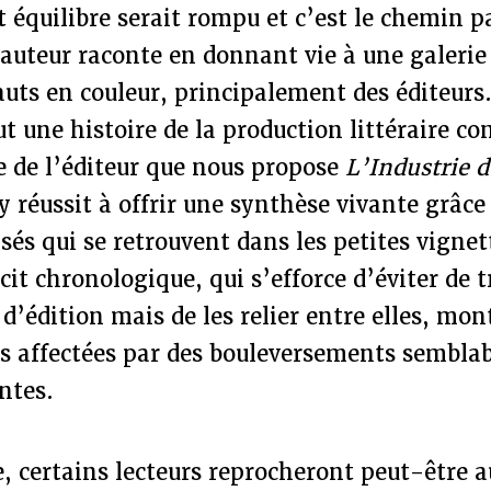
t équilibre serait rompu et c’est le chemin 
l’auteur raconte en donnant vie à une galerie
ts en couleur, principalement des éditeurs. 
ut une histoire de la production littéraire 
e de l’éditeur que nous propose
L’Industrie d
 réussit à offrir une synthèse vivante grâ
isés qui se retrouvent dans les petites vignet
cit chronologique, qui s’efforce d’éviter de t
’édition mais de les relier entre elles, mon
es affectées par des bouleversements semblab
ntes.
 certains lecteurs reprocheront peut-être au