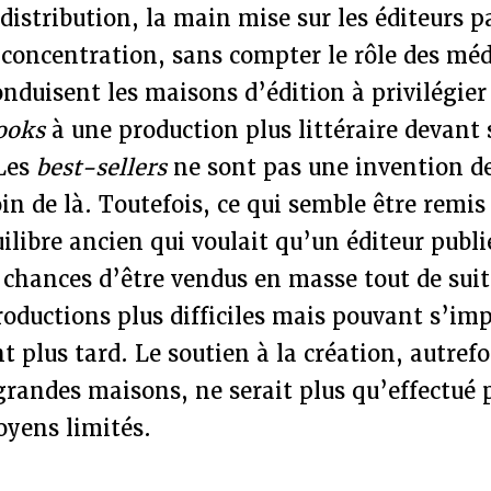
 distribution, la main mise sur les éditeurs 
 concentration, sans compter le rôle des méd
onduisent les maisons d’édition à privilégier
books
à une production plus littéraire devant
 Les
best-sellers
ne sont pas une invention de
in de là. Toutefois, ce qui semble être remi
uilibre ancien qui voulait qu’un éditeur publi
 chances d’être vendus en masse tout de suit
roductions plus difficiles mais pouvant s’im
plus tard. Le soutien à la création, autrefo
grandes maisons, ne serait plus qu’effectué p
oyens limités.