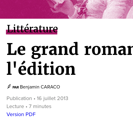
Littérature
Le grand roma
l'édition
Benjamin CARACO
PAR
Publication • 16 juillet 2013
Lecture • 7 minutes
Version PDF