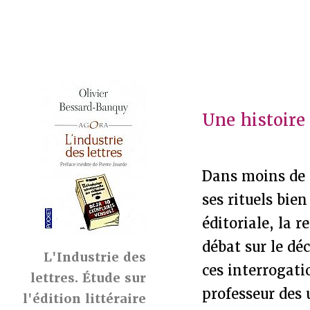
Une histoire 
Dans moins de d
ses rituels bien
éditoriale, la
débat sur le dé
L'Industrie des
ces interrogati
lettres. Étude sur
professeur des
l'édition littéraire