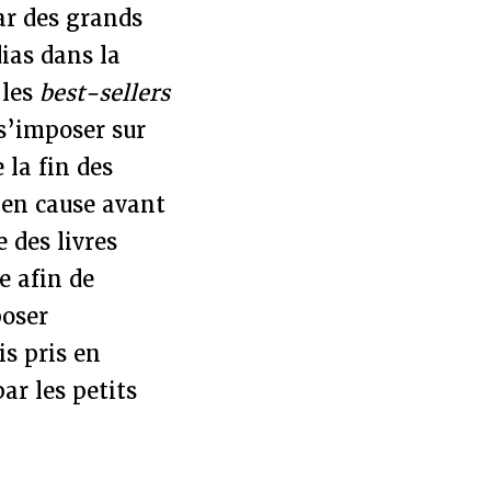
par des grands
ias dans la
 les
best-sellers
 s’imposer sur
 la fin des
s en cause avant
e des livres
e afin de
poser
is pris en
ar les petits