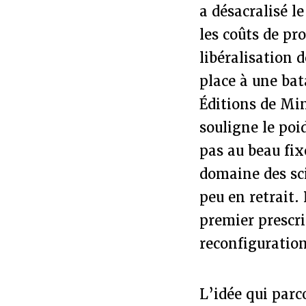
a désacralisé l
les coûts de pr
libéralisation 
place à une bat
Éditions de Min
souligne le poid
pas au beau fix
domaine des sc
peu en retrait.
premier prescri
reconfiguration 
L’idée qui parc