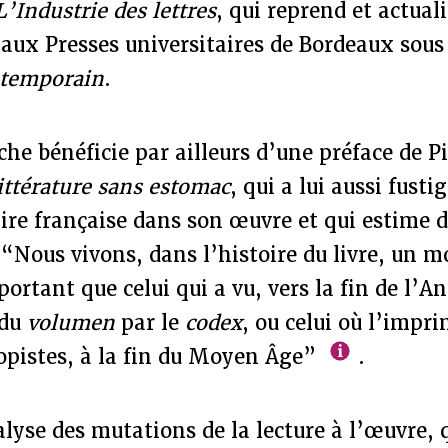
L’Industrie des lettres
, qui reprend et actual
aux Presses universitaires de Bordeaux sous l
ontemporain
.
che bénéficie par ailleurs d’une préface de Pi
ittérature sans estomac
, qui a lui aussi fusti
raire française dans son œuvre et qui estime 
 “Nous vivons, dans l’histoire du livre, un 
ortant que celui qui a vu, vers la fin de l’An
 du
volumen
par le
codex
, ou celui où l’impri
copistes, à la fin du Moyen Âge”
.
lyse des mutations de la lecture à l’œuvre,