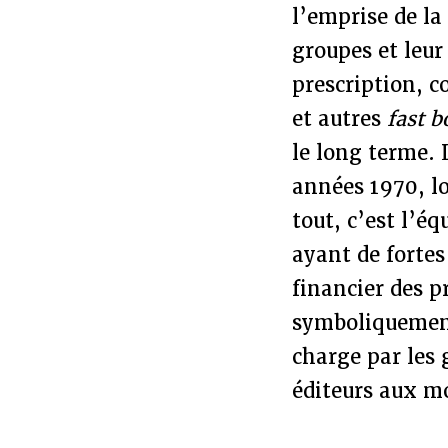
l’emprise de la
groupes et leur
prescription, c
et autres
fast 
le long terme.
années 1970, lo
tout, c’est l’éq
ayant de fortes
financier des p
symboliquement 
charge par les 
éditeurs aux m