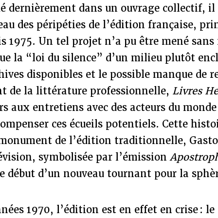
 dernièrement dans un ouvrage collectif, il
eau des péripéties de l’édition française, pr
uis 1975. Un tel projet n’a pu être mené sans
ue la “loi du silence” d’un milieu plutôt encl
hives disponibles et le possible manque de re
t de la littérature professionnelle,
Livres H
ours aux entretiens avec des acteurs du monde
ompenser ces écueils potentiels. Cette histo
 monument de l’édition traditionnelle, Gast
lévision, symbolisée par l’émission
Apostrop
e début d’un nouveau tournant pour la sphèr
ées 1970, l’édition est en effet en crise : le