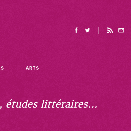
ES
ARTS
études littéraires...