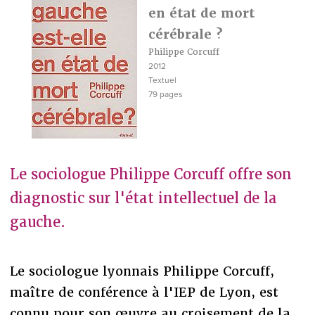
en état de mort
cérébrale ?
Philippe Corcuff
2012
Textuel
79 pages
Le sociologue Philippe Corcuff offre son
diagnostic sur l'état intellectuel de la
gauche.
Le sociologue lyonnais Philippe Corcuff,
maître de conférence à l'IEP de Lyon, est
connu pour son œuvre au croisement de la