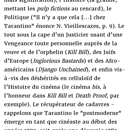
mettant les
pulp fictions
au rencard), le
Politique ("Il n’y a que cela […] chez
Tarantino" énonce N. Vieillescazes, p. 9). Le
tout sous la cape d’un Justicier usant d’une
Vengeance toute personnelle auprès de la
veuve et de l’orphelin (
Kill Bill
), des Juifs
d’Europe (
Inglorious Bastards
) et des Afro-
américains (
Django Unchained
), et enfin vis-
à-vis des déshérités en celluloïd de
l’Histoire du cinéma (le cinéma
bis
, à
l’honneur dans
Kill Bill
et
Death Proof
, par
exemple). Le récupérateur de cadavres –
rappelons que Tarantino le "postmoderne"
émerge en tant que cinéaste au début des