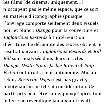
les films (de cinéma, uniquement…)
n’occupent pas le même espace, que ce soit
en matière d’iconographie (puisque
l’ouvrage comporte seulement deux visuels
noir et blanc :
Django
pour la couverture et
Inglourious Basterds
à l’intérieur) ou
d’écriture. Le décompte des textes obtient le
résultat suivant :
Inglourious Basterds
et
Kill
Bill
sont analysés dans deux articles ;
Django
,
Death Proof
,
Jackie Brown
et
Pulp
Fiction
ont droit à leur autonomie. Mis au
rebut,
Reservoir Dogs
n’est pas gracié,
n’obtenant ni article ni considération. Ce
parti-pris peut être salué, puisqu’après tout
le livre ne revendique jamais un travail