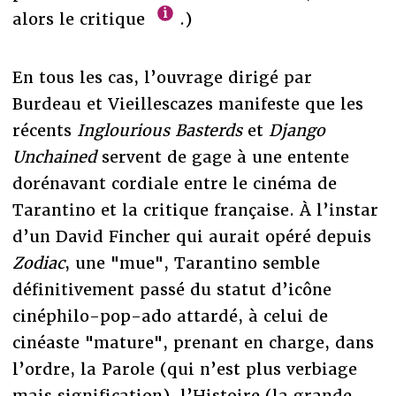
alors le critique
.)
En tous les cas, l’ouvrage dirigé par
Burdeau et Vieillescazes manifeste que les
récents
Inglourious Basterds
et
Django
Unchained
servent de gage à une entente
dorénavant cordiale entre le cinéma de
Tarantino et la critique française. À l’instar
d’un David Fincher qui aurait opéré depuis
Zodiac
, une "mue", Tarantino semble
définitivement passé du statut d’icône
cinéphilo-pop-ado attardé, à celui de
cinéaste "mature", prenant en charge, dans
l’ordre, la Parole (qui n’est plus verbiage
mais signification), l’Histoire (la grande,