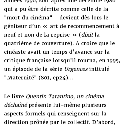
années 1990, soit après une décennie 1980
qui a pu être décrite comme celle de la
"mort du cinéma" – devient dès lors le
géniteur d’un « art de recommencement à
neuf et non de la reprise » (
dixit
la
quatrième de couverture). A croire que le
cinéaste avait un temps d’avance sur la
critique française lorsqu’il tourna, en 1995,
un épisode de la série
Urgences
intitulé
"Maternité" (S01, ep24)…
Le livre
Quentin Tarantino, un cinéma
déchaîné
présente lui-même plusieurs
aspects formels qui renseignent sur la
direction prônée par le collectif. D’abord,