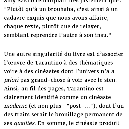
Sidy Sakho remarquait très justement que :
"Plutôt qu'à un brouhaha, c'est ainsi à un
cadavre exquis que nous avons affaire,
chaque texte, plutôt que de relayer,
semblant reprendre l'autre à son insu."
Une autre singularité du livre est d’associer
l’œuvre de Tarantino à des thématiques
voire à des cinéastes dont l’univers n’a
a
priori
pas grand-chose à voir avec le sien.
Ainsi, au fil des pages, Tarantino est
clairement identifié comme un cinéaste
moderne
(et non plus : "post-…"), dont l’un
des traits serait le brouillage permanent de
ses
qualités
. En somme, le cinéaste produit