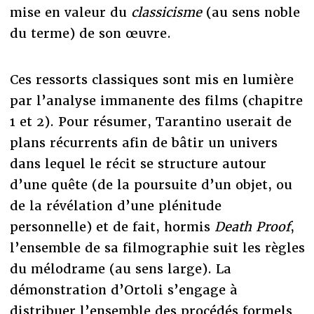
mise en valeur du
classicisme
(au sens noble
du terme) de son œuvre.
Ces ressorts classiques sont mis en lumière
par l’analyse immanente des films (chapitre
1 et 2). Pour résumer, Tarantino userait de
plans récurrents afin de bâtir un univers
dans lequel le récit se structure autour
d’une quête (de la poursuite d’un objet, ou
de la révélation d’une plénitude
personnelle) et de fait, hormis
Death Proof
,
l’ensemble de sa filmographie suit les règles
du mélodrame (au sens large). La
démonstration d’Ortoli s’engage à
distribuer l’ensemble des procédés formels