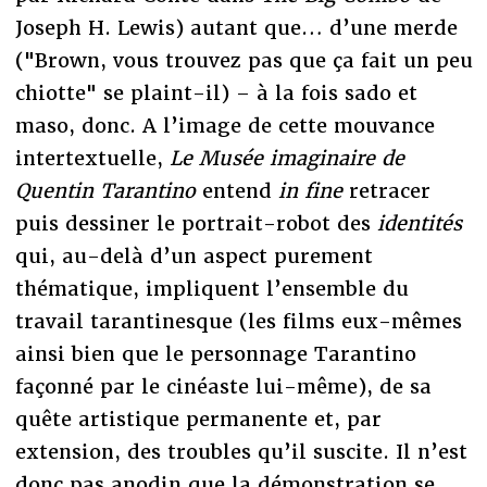
Joseph H. Lewis) autant que… d’une merde
("Brown, vous trouvez pas que ça fait un peu
chiotte" se plaint-il) – à la fois sado et
maso, donc. A l’image de cette mouvance
intertextuelle,
Le Musée imaginaire de
Quentin Tarantino
entend
in fine
retracer
puis dessiner le portrait-robot des
identités
qui, au-delà d’un aspect purement
thématique, impliquent l’ensemble du
travail tarantinesque (les films eux-mêmes
ainsi bien que le personnage Tarantino
façonné par le cinéaste lui-même), de sa
quête artistique permanente et, par
extension, des troubles qu’il suscite. Il n’est
donc pas anodin que la démonstration se