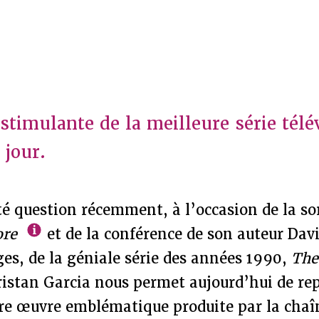
stimulante de la meilleure série télé
 jour.
té question récemment, à l’occasion de la so
ore
et de la conférence de son auteur Dav
es, de la géniale série des années 1990,
The
ristan Garcia nous permet aujourd’hui de re
re œuvre emblématique produite par la cha