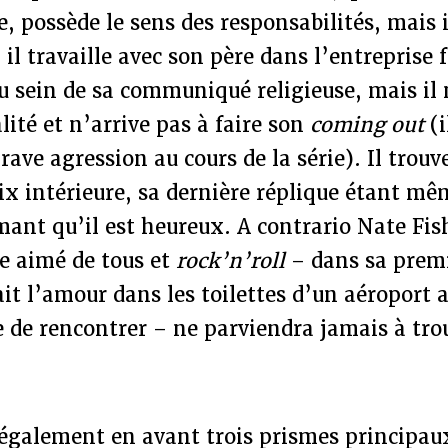
e, possède le sens des responsabilités, mais i
 il travaille avec son père dans l’entreprise 
u sein de sa communiqué religieuse, mais il
té et n’arrive pas à faire son
coming out
(i
rave agression au cours de la série). Il trou
ix intérieure, sa dernière réplique étant m
mant qu’il est heureux. A contrario Nate Fish
e aimé de tous et
rock’n’roll
– dans sa prem
fait l’amour dans les toilettes d’un aéroport
te de rencontrer – ne parviendra jamais à tr
également en avant trois prismes principaux