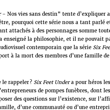
r
– Nos vies sans destin" tente d’expliquer a
tre, pourquoi cette série nous a tant parlé 
nt attachés à des personnages somme toute
a enseigné la philosophie, et il ne pouvait p
audiovisuel contemporain que la série
Six Fe
port à la mort des membres d’une famille de
e le rappeler ?
Six Feet Under
a pour héros l
d’entrepreneurs de pompes funèbres, dont le
oser des questions sur l’existence, sur l’aff
famille, d’une communauté ou d’une entrepri