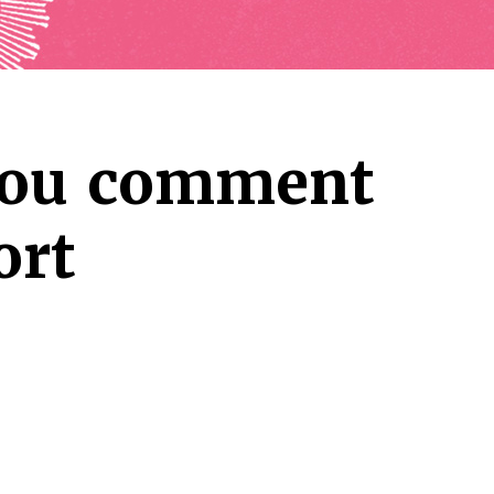
r ou comment
ort