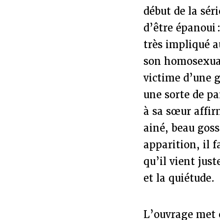
début de la séri
d’être épanoui :
très impliqué a
son homosexuali
victime d’une g
une sorte de pa
à sa sœur affir
ainé, beau goss
apparition, il 
qu’il vient jus
et la quiétude.
L’ouvrage met 