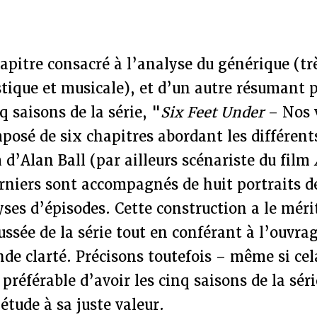
apitre consacré à l’analyse du générique (trè
stique et musicale), et d’un autre résumant
q saisons de la série, "
Six Feet Under
– Nos 
posé de six chapitres abordant les différen
’Alan Ball (par ailleurs scénariste du film
erniers sont accompagnés de huit portraits 
yses d’épisodes. Cette construction a le mér
ssée de la série tout en conférant à l’ouvra
de clarté. Précisons toutefois – même si cel
 préférable d’avoir les cinq saisons de la sér
étude à sa juste valeur.