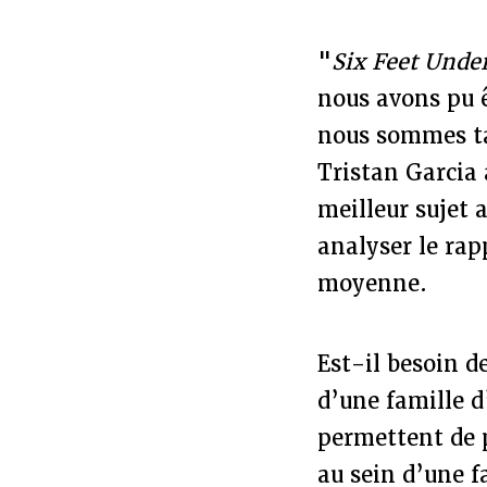
"
Six Feet Unde
nous avons pu ê
nous sommes ta
Tristan Garcia 
meilleur sujet 
analyser le rap
moyenne.
Est-il besoin d
d’une famille 
permettent de p
au sein d’une 