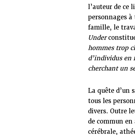
l’auteur de ce 
personnages à t
famille, le trav
Under
constitu
hommes trop cha
d’individus en 
cherchant un se
La quête d’un s
tous les perso
divers. Outre 
de commun en 
cérébrale, athé