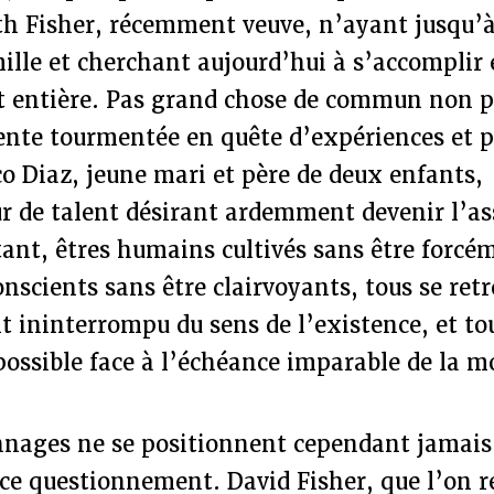
uth Fisher, récemment veuve, n’ayant jusqu’à
ille et cherchant aujourd’hui à s’accomplir
t entière. Pas grand chose de commun non pl
cente tourmentée en quête d’expériences et 
ico Diaz, jeune mari et père de deux enfants,
r de talent désirant ardemment devenir l’as
tant, êtres humains cultivés sans être forcé
conscients sans être clairvoyants, tous se re
 ininterrompu du sens de l’existence, et to
possible face à l’échéance imparable de la m
nnages ne se positionnent cependant jamai
 ce questionnement. David Fisher, que l’on 