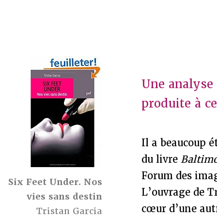
Une analyse 
produite à ce
Il a beaucoup é
du livre
Baltim
Forum des imag
Six Feet Under. Nos
L’ouvrage de T
vies sans destin
cœur d’une aut
Tristan Garcia