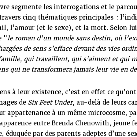
livre segmente les interrogations et le parcou
ravers cinq thématiques principales : l’indi
ail, l’amour (et le sexe), et la mort. Selon lu
e "
le roman d’un monde sans destin, où l’ex
rgées de sens s’efface devant des vies ordi
famille, qui travaillent, qui s’aiment et qui 
ns qui ne transformera jamais leur vie en de
ens à leur existence, c’est en effet ce qu’
nnages de
Six Feet Under
, au-delà de leurs ca
leur appartenance à un même microcosme, pa
apparence entre Brenda Chenowith, jeune 
e, éduquée par des parents adeptes d’une se