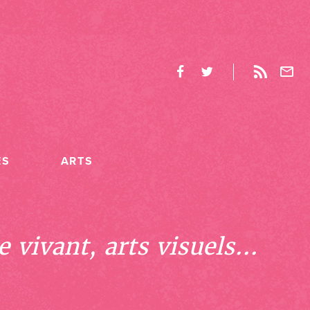
ES
ARTS
 vivant, arts visuels...