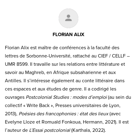
FLORIAN ALIX
Florian Alix est maître de conférences à la faculté des
lettres de Sorbonne-Université, rattaché au CIEF / CELLF –
UMR 8599. Il travaille sur les relations entre littérature et
savoir au Maghreb, en Afrique subsaharienne et aux
Antilles. Il s’intéresse également au conte littéraire dans
ces espaces et aux études de genre. Il a codirigé les
ouvrages
Postcolonial Studies : modes d’emploi
(au sein du
collectif « Write Back », Presses universitaires de Lyon,
2013),
Poésies des francophonies : état des lieux
(avec
Evelyne Lloze et Romuald Fonkoua, Hermann, 2021). Il est
l’auteur de
L’Essai postcolonial
(Karthala, 2022).