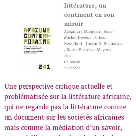
littérature, un
continent en son
miroir
Alexandre Maujean
,
Jean-
Michel Devésa
,
Lilyan
Kesteloot
,
Justin K. Bisanswa
,
Karen Ferreira-Meyers
2012
De Boeck
160 pages
Une perspective critique actuelle et
problématisée sur la littérature africaine,
qui ne regarde pas la littérature comme
un document sur les sociétés africaines
mais comme la médiation d’un savoir,