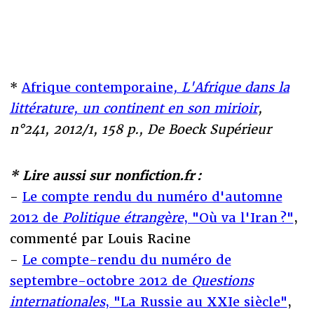
*
Afrique contemporaine
, L'Afrique dans la
littérature, un continent en son mirioir
,
n°241, 2012/1, 158 p., De Boeck Supérieur
* Lire aussi sur nonfiction.fr :
-
Le compte rendu du numéro d'automne
2012 de
Politique étrangère
, "Où va l'Iran ?"
,
commenté par Louis Racine
-
Le compte-rendu du numéro de
septembre-octobre 2012 de
Questions
internationales
, "La Russie au XXIe siècle"
,