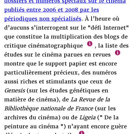
dossiers et numéros spéciaux sur le cinéma
publiés entre 2006 et 2008 par les
périodiques non spécialisés
. À l’heure où
d’aucuns s’interrogent sur le "défi Internet"
que constitue la multiplication des blogs de
critique cinématographique
, la liste des
études sur le cinéma parues en revues
montre que le support papier est encore
particulièrement précieux, des numéros
aussi riches et stimulants que ceux de
Genesis
(sur les études génétiques en
matière de cinéma), de
La Revue de la
Bibliothèque nationale de France
(sur les
archives du cinéma) ou de
Ligeia
(" De la
peinture au cinéma ") n’ayant encore guère