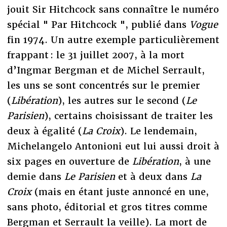
jouit Sir Hitchcock sans connaître le numéro
spécial " Par Hitchcock ", publié dans
Vogue
fin 1974. Un autre exemple particulièrement
frappant : le 31 juillet 2007, à la mort
d’Ingmar Bergman et de Michel Serrault,
les uns se sont concentrés sur le premier
(
Libération
), les autres sur le second (
Le
Parisien
), certains choisissant de traiter les
deux à égalité (
La Croix
). Le lendemain,
Michelangelo Antonioni eut lui aussi droit à
six pages en ouverture de
Libération
, à une
demie dans
Le Parisien
et à deux dans
La
Croix
(mais en étant juste annoncé en une,
sans photo, éditorial et gros titres comme
Bergman et Serrault la veille). La mort de