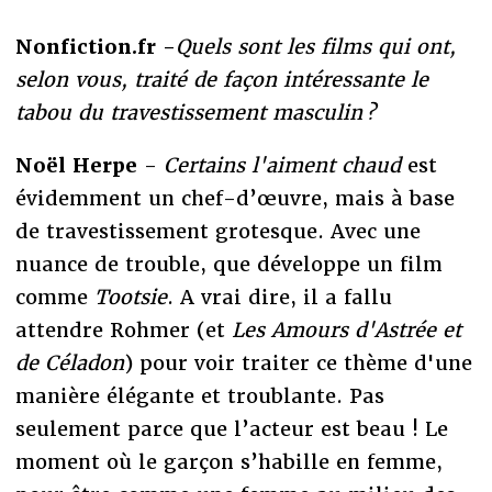
Nonfiction.fr -
Quels sont les films qui ont,
selon vous, traité de façon intéressante le
tabou du travestissement masculin ?
Noël Herpe
-
Certains l'aiment chaud
est
évidemment un chef-d’œuvre, mais à base
de travestissement grotesque. Avec une
nuance de trouble, que développe un film
comme
Tootsie
. A vrai dire, il a fallu
attendre Rohmer (et
Les Amours d'Astrée et
de Céladon
) pour voir traiter ce thème d'une
manière élégante et troublante. Pas
seulement parce que l’acteur est beau ! Le
moment où le garçon s’habille en femme,