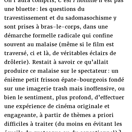
On l’aura compris,
C’est l’homme
n’est pas
une bluette : les questions du
travestissement et du sadomasochisme y
sont prises à bras-le-corps, dans une
démarche formelle radicale qui confine
souvent au malaise (même si le film est
traversé, ci et là, de véritables éclairs de
drôlerie). Restait à savoir ce qu’allait
produire ce malaise sur le spectateur : un
énième petit frisson épate-bourgeois fondé
sur une imagerie trash mais inoffensive, ou
bien le sentiment, plus profond, d’effectuer
une expérience de cinéma originale et
engageante, à partir de thèmes a priori
difficiles à traiter (du moins en évitant les