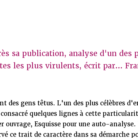
rès sa publication, analyse d'un des
es les plus virulents, écrit par... Fr
nt des gens têtus. L'un des plus célèbres d'e
 consacré quelques lignes à cette particularit
er ouvrage, Esquisse pour une auto-analyse.
vé ce trait de caractère dans sa démarche po