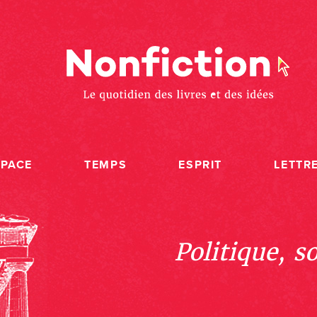
SPACE
TEMPS
ESPRIT
LETTR
Politique, s