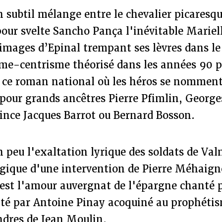
n subtil mélange entre le chevalier picaresqu
ur svelte Sancho Pança l'inévitable Mariell
 images d’Epinal trempant ses lèvres dans le 
ême-centrisme théorisé dans les années 90 
 ce roman national où les héros se nomment
pour grands ancêtres Pierre Pfimlin, Georges
ince Jacques Barrot ou Bernard Bosson.
n peu l'exaltation lyrique des soldats de Valm
ogique d'une intervention de Pierre Méhaign
'est l'amour auvergnat de l'épargne chanté 
alté par Antoine Pinay acoquiné au prophét
ndres de Jean Moulin.