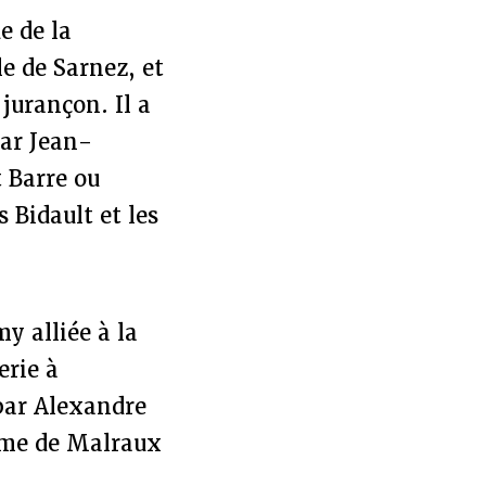
e de la
e de Sarnez, et
jurançon. Il a
par Jean-
 Barre ou
 Bidault et les
y alliée à la
erie à
par Alexandre
isme de Malraux