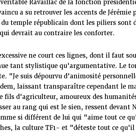
véritable Ravaillac de la fonction présidentie
aincu a su retrouver les accents de Jérémie 
du temple républicain dont les piliers sont
qui devrait au contraire les conforter.
excessive ne court ces lignes, dont il faut so
nue tant stylistique qu'argumentative. Le ton
ste. "Je suis dépourvu d'animosité personnel
odem, laissant transparaître cependant le m
e fils d'agriculteur, amoureux des humanités
sser au rang qui est le sien, ressent devant 
mme si différent de lui qui "aime tout ce qu
ches, la culture TF1- et "déteste tout ce qu'i