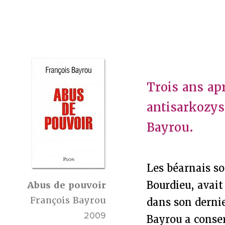
Trois ans ap
antisarkozyst
Bayrou.
Les béarnais so
Bourdieu, avait
Abus de pouvoir
François Bayrou
dans son derni
2009
Bayrou a conser