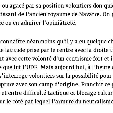
t ou agacé par sa position volontiers don qu
rtissant de l'ancien royaume de Navarre. On 
ice ou en admirer l'opiniâtreté.
econnaître néanmoins qu'il y a eu quelque c
e latitude prise par le centre avec la droite 
nt avec cette volonté d'un centrisme fort et
e que fut l’UDF. Mais aujourd'hui, à l'heure
s'interroge volontiers sur la possibilité pour
upture avec son camp d'origine. Franchir ce 
et entre difficulté tactique et blocage cultur
sur le côté par lequel l'armure du neutralisme