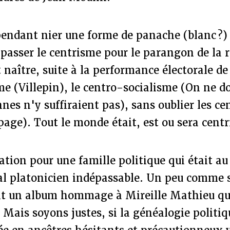
endant nier une forme de panache (blanc ?) 
t passer le centrisme pour le parangon de la 
 naître, suite à la performance électorale de
e (Villepin), le centro-socialisme (On ne d
nes n'y suffiraient pas), sans oublier les ce
page). Tout le monde était, est ou sera centr
tion pour une famille politique qui était a
al platonicien indépassable. Un peu comme s
ent un album hommage à Mireille Mathieu qu
. Mais soyons justes, si la généalogie politi