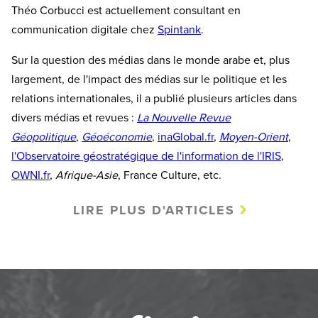
Théo Corbucci est actuellement consultant en
communication digitale chez
Spintank
.
Sur la question des médias dans le monde arabe et, plus
largement, de l'impact des médias sur le politique et les
relations internationales, il a publié plusieurs articles dans
divers médias et revues :
La Nouvelle Revue
Géopolitique
,
Géoéconomie
,
inaGlobal.fr
,
Moyen-Orient
,
l'Observatoire géostratégique de l'information de l'IRIS
,
OWNI.fr
,
Afrique-Asie
, France Culture, etc.
LIRE PLUS D'ARTICLES