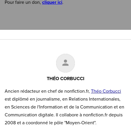
Pour faire un don,
cliquer ici
.
THÉO CORBUCCI
Ancien rédacteur en chef de nonfiction.fr,
Théo Corbucci
est diplômé en journalisme, en Relations Internationales,
en Sciences de l'Information et de la Communication et en
Communication digitale. Il collabore à nonfiction.fr depuis
2008 et a coordonné le pôle "Moyen-Orient".