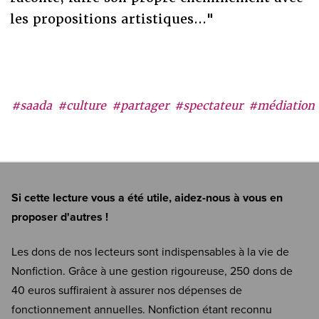
les propositions artistiques..."
#saada
#culture
#partager
#spectateur
#médiation
Si cette lecture vous a été utile, aidez-nous à vous en
proposer d'autres !
Les dons de nos lecteurs sont indispensables à la vie de
Nonfiction. Grâce à une gestion rigoureuse, 250 dons de
40 euros suffiraient à assurer nos dépenses de
fonctionnement annuelles. Nonfiction étant reconnu