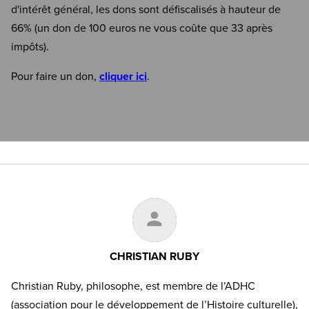
d'intérêt général, les dons sont défiscalisés à hauteur de
66% (un don de 100 euros ne vous coûte que 33 après
impôts).
Pour faire un don,
cliquer ici
.
CHRISTIAN RUBY
Christian Ruby, philosophe, est membre de l’ADHC
(association pour le développement de l’Histoire culturelle),