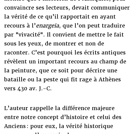
convaincre ses lecteurs, devait communiquer
la vérité de ce qu’il rapportait en ayant
recours à l’
enargeia
, que l’on peut traduire
par "vivacité". Il convient de mettre le fait
sous les yeux, de montrer et non de
raconter. C’est pourquoi les écrits antiques
révèlent un important recours au champ de
la peinture, que ce soit pour décrire une
bataille ou la peste qui fit rage à Athènes
vers 430 av. J.-C.
L’auteur rappelle la différence majeure
entre notre concept d’histoire et celui des
Anciens : pour eux, la vérité historique