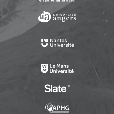
en partenariat avec