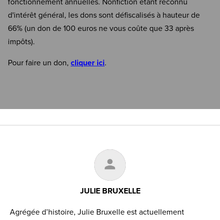
fonctionnement annuelles. Nonfiction étant reconnu
d'intérêt général, les dons sont défiscalisés à hauteur de
66% (un don de 100 euros ne vous coûte que 33 après
impôts).
Pour faire un don,
cliquer ici
.
JULIE BRUXELLE
Agrégée d’histoire, Julie Bruxelle est actuellement