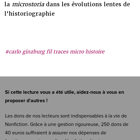
la
microstoria
dans les évolutions lentes de
l'historiographie
#carlo ginzburg fil traces micro histoire
Si cette lecture vous a été utile, aidez-nous à vous en
proposer d'autres !
Les dons de nos lecteurs sont indispensables à la vie de
Nonfiction. Grâce à une gestion rigoureuse, 250 dons de
40 euros suffiraient à assurer nos dépenses de