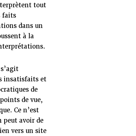
nterprètent tout
 faits
mations dans un
ussent à la
nterprétations.
 s’agit
insatisfaits et
ocratiques de
 points de vue,
ique. Ce n’est
 peut avoir de
ien vers un site