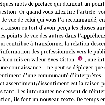
elques mots de préface qui donnent un point 
uestion. Or quand vous allez lire l’article, vo
t de vue de celui qui vous l’a recommandé, e
a raison ou tort d’avoir perçu les choses ains
es points de vue des autres dans l’appréhen
ui contribue à transformer la relation desc
l’information des professionnels vers le pub
 bien mis en valeur Yves Citton
, une int
’une connaissance – ne peut se déployer que s
sentiment d’une communauté d’interprètes –
et assentiment/dissentiment est la raison p
 tant. Les internautes ne cessent de réinter
ation, ils font un nouveau texte. De temps e