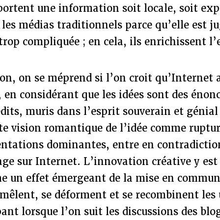
ortent une information soit locale, soit exp
 les médias traditionnels parce qu’elle est j
rop compliquée ; en cela, ils enrichissent l’
n, on se méprend si l’on croit qu’Internet 
, en considérant que les idées sont des énon
its, muris dans l’esprit souverain et génial 
te vision romantique de l’idée comme ruptu
entations dominantes, entre en contradictio
age sur Internet. L’innovation créative y est
 un effet émergeant de la mise en commun 
mêlent, se déforment et se recombinent les 
pant lorsque l’on suit les discussions des blo