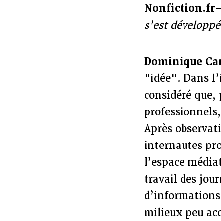
Nonfiction.fr
s’est développé
Dominique Ca
"idée". Dans l’
considéré que,
professionnels,
Après observati
internautes pr
l’espace médiat
travail des jour
d’informations 
milieux peu acc