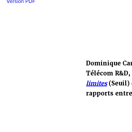
Version PDF
Dominique Car
Télécom R&D, 
limites
(Seuil)
rapports entre