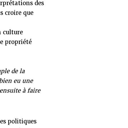
erprétations des
s croire que
a culture
de propriété
ple de la
 bien eu une
ensuite à faire
es politiques