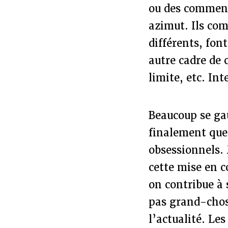
ou des commenta
azimut. Ils com
différents, fon
autre cadre de 
limite, etc. In
Beaucoup se gau
finalement que
obsessionnels. 
cette mise en c
on contribue à 
pas grand-chose
l’actualité. Le