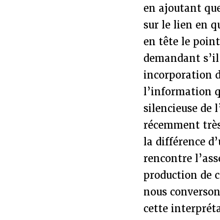
en ajoutant qu
sur le lien en q
en tête le poin
demandant s’il 
incorporation d
l’information q
silencieuse de 
récemment très
la différence d
rencontre l’as
production de c
nous conversons
cette interprét