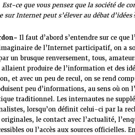
-
Est-ce que vous pensez que la société de co
e sur Internet peut s’élever au débat d’idées 
rdon-
Il faut d’abord s’entendre sur ce que 
imaginaire de l’Internet participatif, on a s
 par un brusque renversement, tous, amateur
 allaient produire de l’information et des idé
on, et avec un peu de recul, on se rend comp
oduisent peu d’informations, au sens où on 
ique traditionnel. Les internautes ne supplé
nalistes, lorsqu’on définit celui-ci par la re
originales, le contact avec l’actualité, l’en
essibles ou l’accès aux sources officielles. E