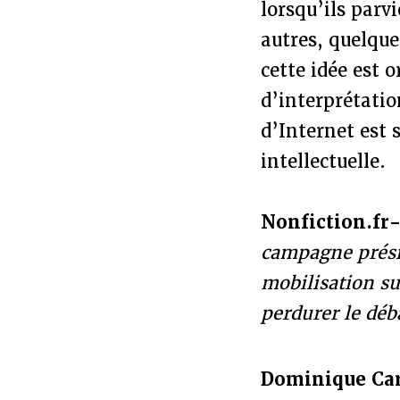
lorsqu’ils parv
autres, quelqu
cette idée est 
d’interprétation
d’Internet est 
intellectuelle.
Nonfiction.fr
campagne prési
mobilisation sur
perdurer le déb
Dominique Ca