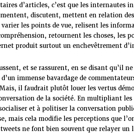
ires d’articles, c’est que les internautes i
mentent, discutent, mettent en relation des
t varier les points de vue, relisent les infor
compréhension, retournent les choses, les po
ternet produit surtout un enchevêtrement d’i
ssent, et se rassurent, en se disant qu’il ne
 d’un immense bavardage de commentateurs 
Mais, il faudrait plutôt louer les vertus dém
onversation de la société. En multipliant les
socialiser et à politiser la conversation publ
, mais cela modifie les perceptions que l’on
s tweets ne font bien souvent que relayer un l