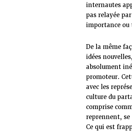
internautes app
pas relayée par
importance ou t
De la même faço
idées nouvelles
absolument inéd
promoteur. Cet
avec les représ
culture du part
comprise comme
reprennent, se 
Ce qui est frap