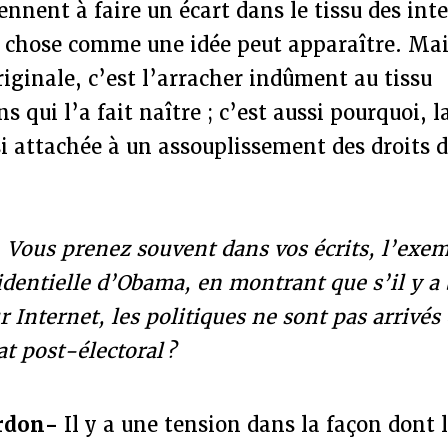
iennent à faire un écart dans le tissu des int
e chose comme une idée peut apparaître. Mai
originale, c’est l’arracher indûment au tissu
s qui l’a fait naître ; c’est aussi pourquoi, l
si attachée à un assouplissement des droits 
-
Vous prenez souvent dans vos écrits, l’exem
dentielle d’Obama, en montrant que s’il y a
 Internet, les politiques ne sont pas arrivés 
at post-électoral ?
rdon-
Il y a une tension dans la façon dont l