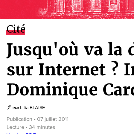
Cité
Jusqu'où va la
sur Internet ? 
Dominique Car
Lilia BLAISE
PAR
Publication • 07 juillet 2011
Lecture • 34 minutes