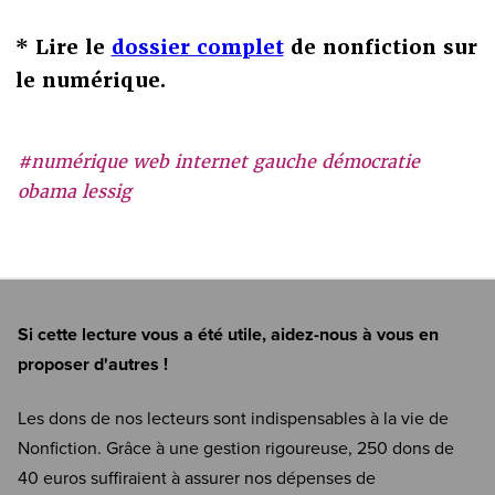
* Lire le
dossier complet
de nonfiction sur
le numérique.
#numérique web internet gauche démocratie
obama lessig
Si cette lecture vous a été utile, aidez-nous à vous en
proposer d'autres !
Les dons de nos lecteurs sont indispensables à la vie de
Nonfiction. Grâce à une gestion rigoureuse, 250 dons de
40 euros suffiraient à assurer nos dépenses de