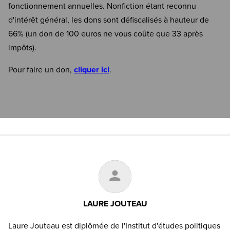
fonctionnement annuelles. Nonfiction étant reconnu
d'intérêt général, les dons sont défiscalisés à hauteur de
66% (un don de 100 euros ne vous coûte que 33 après
impôts).
Pour faire un don,
cliquer ici
.
LAURE JOUTEAU
Laure Jouteau est diplômée de l'Institut d'études politiques