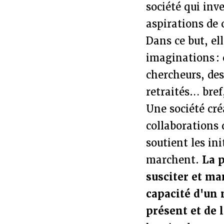
société qui inv
aspirations de 
Dans ce but, ell
imaginations : 
chercheurs, des
retraités… bref,
Une société créa
collaborations 
soutient les ini
marchent.
La p
susciter et ma
capacité d'un 
présent et de 