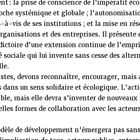
t : la prise de conscience de l'impératif éco
oche systémique et globale ; l'autonomisati
s-à-vis de ses institutions ; et la mise en ré
organisations et des entreprises. Il présente
dictoire d'une extension continue de l'empr
é sociale qui lui invente sans cesse des alter
le.
stes, devons reconnaître, encourager, mais 
dans un sens solidaire et écologique. L'act
ble, mais elle devra s'inventer de nouveaux
elles formes de collaboration avec les acteu
èle de développement n'émergera pas sans