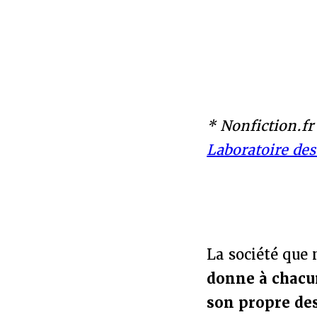
* Nonfiction.fr
Laboratoire des
La société que 
donne à chacun
son propre des