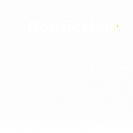
SPACE
TEMPS
ESPRIT
LETTR