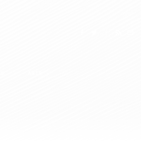
ES
ARTS