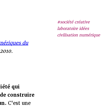
#société créative
laboratoire idées
civilisation numérique
umériques du
 2010.
iété qui
 de construire
un.
C'est une