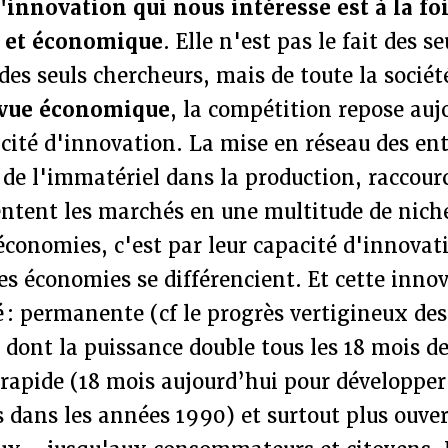
l'innovation qui nous intéresse est à la foi
 et économique
. Elle n'est pas le fait des se
 des seuls chercheurs, mais de toute la sociét
 vue économique
, la compétition repose auj
acité d'innovation. La mise en réseau des ent
 de l'immatériel dans la production, raccourc
ntent les marchés en une multitude de niche
économies, c'est par leur capacité d'innovat
les économies se différencient. Et cette inno
: permanente (cf le progrès vertigineux de
 dont la puissance double tous les 18 mois d
 rapide (18 mois aujourd’hui pour développer
s dans les années 1990) et surtout plus ouver