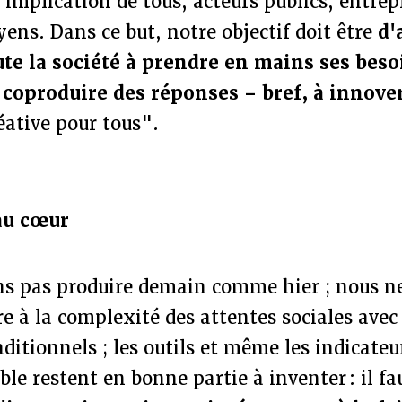
'implication de tous, acteurs publics, entrepr
oyens. Dans ce but, notre objectif doit être
d'
ute la société à prendre en mains ses beso
 coproduire des réponses – bref, à innove
éative pour tous".
au cœur
s pas produire demain comme hier ; nous n
e à la complexité des attentes sociales avec 
ditionnels ; les outils et même les indicateu
ble restent en bonne partie à inventer : il fa