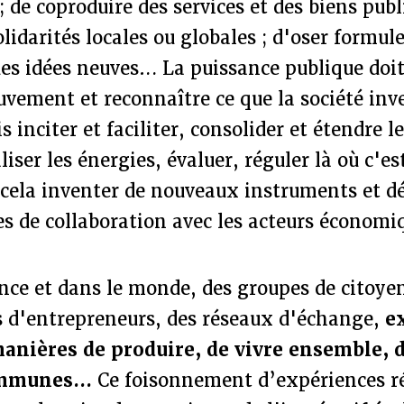
; de coproduire des services et des biens publ
lidarités locales ou globales ; d'oser formule
s idées neuves… La puissance publique doit 
vement et reconnaître ce que la société inve
ois inciter et faciliter, consolider et étendre 
iser les énergies, évaluer, réguler là où c'es
 cela inventer de nouveaux instruments et dé
s de collaboration avec les acteurs économi
nce et dans le monde, des groupes de citoyen
 d'entrepreneurs, des réseaux d'échange,
e
anières de produire, de vivre ensemble, 
ommunes…
Ce foisonnement d’expériences ré