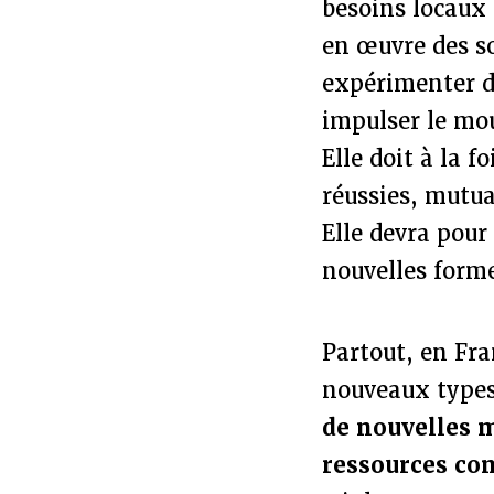
besoins locaux 
en œuvre des so
expérimenter de
impulser le mou
Elle doit à la f
réussies, mutual
Elle devra pour
nouvelles forme
Partout, en Fra
nouveaux types
de nouvelles m
ressources c