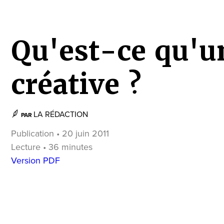
Qu'est-ce qu'u
créative ?
LA RÉDACTION
PAR
Publication • 20 juin 2011
Lecture • 36 minutes
Version PDF