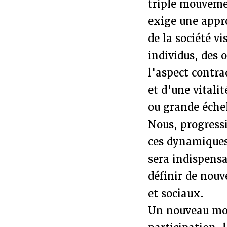
triple mouvemen
exige une appr
de la société vi
individus, des 
l'aspect contra
et d'une vitalit
ou grande échel
Nous, progressi
ces dynamiques 
sera indispensa
définir de nouv
et sociaux.
Un nouveau mod