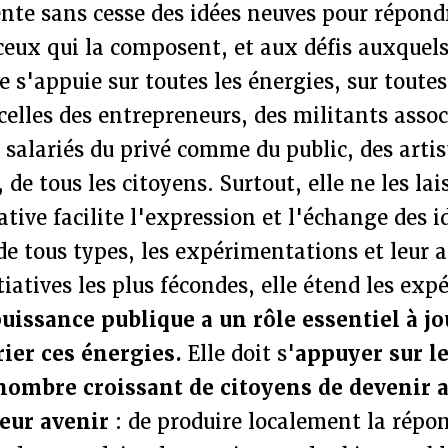
ente sans cesse des idées neuves pour répond
ceux qui la composent, et aux défis auxquels 
e s'appuie sur toutes les énergies, sur toutes
celles des entrepreneurs, des militants assoc
 salariés du privé comme du public, des artis
 de tous les citoyens. Surtout, elle ne les lai
tive facilite l'expression et l'échange des id
de tous types, les expérimentations et leur a
tiatives les plus fécondes, elle étend les exp
uissance publique a un rôle essentiel à j
rier ces énergies.
Elle doit s'
appuyer sur le
nombre croissant de citoyens de devenir a
leur avenir
: de produire localement la répo