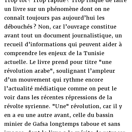
Trop tôt ? Trop rapide ? Trop risqué de faire
un livre sur un phénomène dont on ne
connaît toujours pas aujourd’hui les
débouchés ? Non, car l’ouvrage constitue
avant tout un document journalistique, un
recueil d’informations qui peuvent aider à
comprendre les enjeux de la Tunisie
actuelle. Le livre prend pour titre "une
révolution arabe", soulignant l’ampleur
d’un mouvement qui rythme encore
l’actualité médiatique comme on peut le
voir dans les récentes répressions de la
révolte syrienne. "Une" révolution, car il y
en a eu une autre avant, celle du bassin
minier de Gafsa longtemps taboue et sans