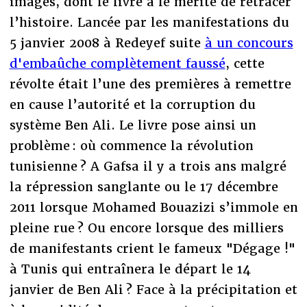
images, dont le livre a le mérite de retracer
l’histoire. Lancée par les manifestations du
5 janvier 2008 à Redeyef suite
à un concours
d'embaûche complètement faussé
, cette
révolte était l’une des premières à remettre
en cause l’autorité et la corruption du
système Ben Ali. Le livre pose ainsi un
problème : où commence la révolution
tunisienne ? A Gafsa il y a trois ans malgré
la répression sanglante ou le 17 décembre
2011 lorsque Mohamed Bouazizi s’immole en
pleine rue ? Ou encore lorsque des milliers
de manifestants crient le fameux "Dégage !"
à Tunis qui entraînera le départ le 14
janvier de Ben Ali ? Face à la précipitation et