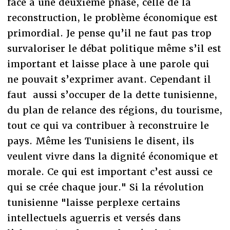
face à une deuxième phase, celle de la
reconstruction, le problème économique est
primordial. Je pense qu’il ne faut pas trop
survaloriser le débat politique même s’il est
important et laisse place à une parole qui
ne pouvait s’exprimer avant. Cependant il
faut aussi s’occuper de la dette tunisienne,
du plan de relance des régions, du tourisme,
tout ce qui va contribuer à reconstruire le
pays. Même les Tunisiens le disent, ils
veulent vivre dans la dignité économique et
morale. Ce qui est important c’est aussi ce
qui se crée chaque jour." Si la révolution
tunisienne "laisse perplexe certains
intellectuels aguerris et versés dans