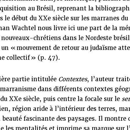
nquisition au Brésil, reprenant la bibliograph
s le début du XXe siècle sur les marranes du
an Wachtel nous livre ici une part de la mé
 nouveaux-chrétiens dans le Nordeste brésil
ù un « mouvement de retour au judaïsme atte
collectif » (p. 47).
ère partie intitulée
Contextes
, l’auteur trai
 marranisme dans différents contextes géo
 du XXe siècle, puis centre la focale sur le
se
ien, région aride à l’intérieur des terres, ma
la beauté fascinante des paysages. Il montr
e les mentalités et imprime sa marque sur l