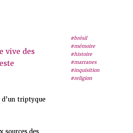
#brésil
#mémoire
e vive des
#histoire
este
#marranes
#inquisition
#religion
 d’un triptyque
x sources des