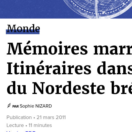
Monde
Mémoires marr
Itinéraires dans
du Nordeste bré
Sophie NIZARD
PAR
Publication • 21 mars 2011
Lecture • 11 minutes