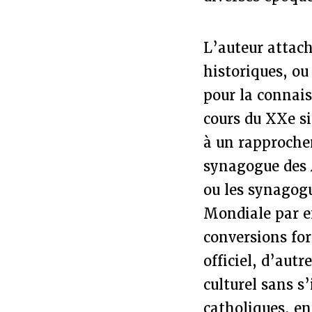
L’auteur attach
historiques, o
pour la connais
cours du XXe si
à un rapproche
synagogue des A
ou les synagogu
Mondiale par e
conversions for
officiel, d’au
culturel sans s
catholiques, en