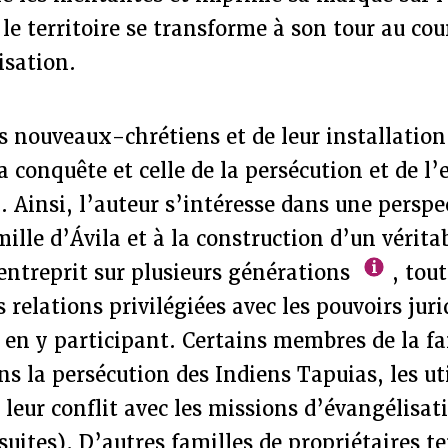
e territoire se transforme à son tour au co
isation.
des nouveaux-chrétiens et de leur installatio
 la conquête et celle de la persécution et de 
. Ainsi, l’auteur s’intéresse dans une persp
amille d’Ávila et à la construction d’un vérit
 entreprit sur plusieurs générations
, tout
 relations privilégiées avec les pouvoirs juri
e en y participant. Certains membres de la fa
ans la persécution des Indiens Tapuias, les ut
 leur conflit avec les missions d’évangélisat
ites). D’autres familles de propriétaires te