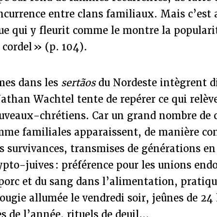
oncurrence entre clans familiaux. Mais c’est 
que qui y fleurit comme le montre la populari
 cordel » (p. 104).
umes dans les
sertãos
du Nordeste intègrent d
athan Wachtel tente de repérer ce qui relève
ouveaux-chrétiens. Car un grand nombre de
mme familiales apparaissent, de manière co
 survivances, transmises de générations en
ypto-juives : préférence pour les unions en
porc et du sang dans l’alimentation, pratiq
ugie allumée le vendredi soir, jeûnes de 24
s de l’année, rituels de deuil…