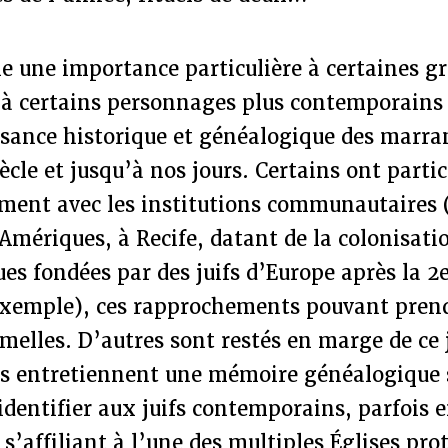
e une importance particulière à certaines g
u à certains personnages plus contemporain
sance historique et généalogique des marran
ècle et jusqu’à nos jours. Certains ont part
ment avec les institutions communautaires 
mériques, à Recife, datant de la colonisati
es fondées par des juifs d’Europe après la 2
xemple), ces rapprochements pouvant prend
melles. D’autres sont restés en marge de ce
tres entretiennent une mémoire généalogique 
’identifier aux juifs contemporains, parfois 
 s’affiliant à l’une des multiples Églises pro