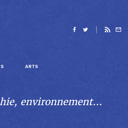
ES
ARTS
hie, environnement...