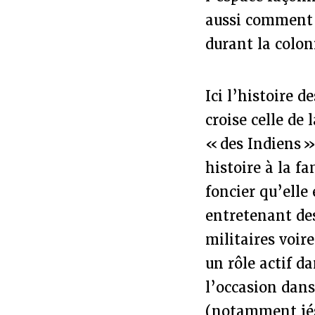
aussi comment l
durant la colon
Ici l’histoire 
croise celle de
« des Indiens »
histoire à la f
foncier qu’elle
entretenant des
militaires voir
un rôle actif d
l’occasion dans
(notamment jésu