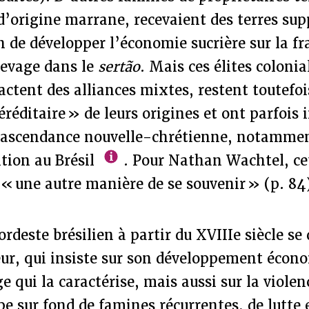
d’origine marrane, recevaient des terres su
in de développer l’économie sucrière sur la fr
levage dans le
sertão
. Mais ces élites colonia
actent des alliances mixtes, restent toutefo
éréditaire » de leurs origines et ont parfois 
r ascendance nouvelle-chrétienne, notamme
ition au Brésil
. Pour Nathan Wachtel, ce
« une autre manière de se souvenir » (p. 84
rdeste brésilien à partir du XVIIIe siècle se 
ur, qui insiste sur son développement écono
e qui la caractérise, mais aussi sur la violen
pe sur fond de famines récurrentes, de lutte