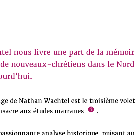
el nous livre une part de la mémoir
 de nouveaux-chrétiens dans le Nord
ourd’hui.
ge de Nathan Wachtel est le troisième volet
onsacre aux études marranes
.
passionnante analyse historique, puisant au