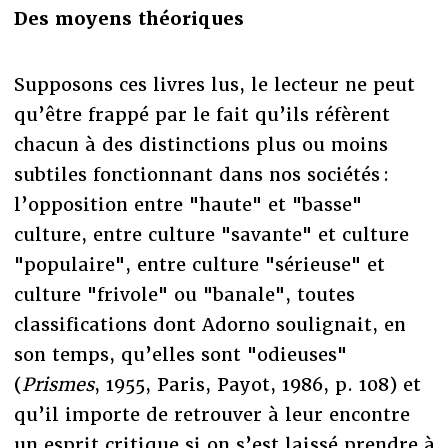
Des moyens théoriques
Supposons ces livres lus, le lecteur ne peut
qu’être frappé par le fait qu’ils réfèrent
chacun à des distinctions plus ou moins
subtiles fonctionnant dans nos sociétés :
l’opposition entre "haute" et "basse"
culture, entre culture "savante" et culture
"populaire", entre culture "sérieuse" et
culture "frivole" ou "banale", toutes
classifications dont Adorno soulignait, en
son temps, qu’elles sont "odieuses"
(
Prismes
, 1955, Paris, Payot, 1986, p. 108) et
qu’il importe de retrouver à leur encontre
un esprit critique si on s’est laissé prendre à