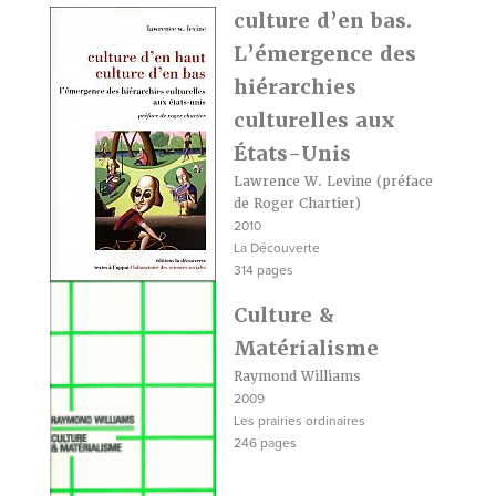
culture d’en bas.
L’émergence des
hiérarchies
culturelles aux
États-Unis
Lawrence W. Levine
(préface
de Roger Chartier)
2010
La Découverte
314 pages
Culture &
Matérialisme
Raymond Williams
2009
Les prairies ordinaires
246 pages