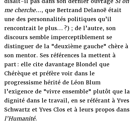
disait-il pas dans son dernier ouvrage
Si on
me cherche…
, que Bertrand Delanoë était
une des personnalités politiques qu’il
rencontrait le plus… ?) ; de l’autre, son
discours semble imperceptiblement se
distinguer de la "deuxième gauche" chère à
son mentor. Ses références la mettent à
part : elle cite davantage Blondel que
Chérèque et préfère voir dans le
progressisme hérité de Léon Blum
l’exigence de "vivre ensemble" plutôt que la
dignité dans le travail, en se référant à Yves
Schwartz et Yves Clos et à leurs propos dans
l’Humanité
.