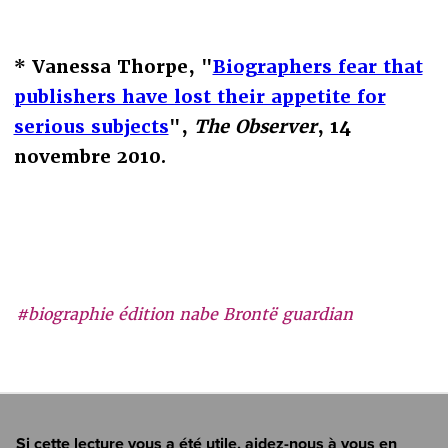
* Vanessa Thorpe, "
Biographers fear that
publishers have lost their appetite for
serious subjects
",
The Observer
, 14
novembre 2010.
#biographie édition nabe Brontë guardian
Si cette lecture vous a été utile, aidez-nous à vous en