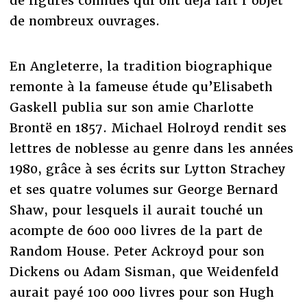
de figures connues qui ont déjà fait l’objet
de nombreux ouvrages.
En Angleterre, la tradition biographique
remonte à la fameuse étude qu’Elisabeth
Gaskell publia sur son amie Charlotte
Brontë en 1857. Michael Holroyd rendit ses
lettres de noblesse au genre dans les années
1980, grâce à ses écrits sur Lytton Strachey
et ses quatre volumes sur George Bernard
Shaw, pour lesquels il aurait touché un
acompte de 600 000 livres de la part de
Random House. Peter Ackroyd pour son
Dickens ou Adam Sisman, que Weidenfeld
aurait payé 100 000 livres pour son Hugh