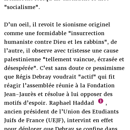
"socialisme".
D’un oeil, il revoit le sionisme originel
comme une formidable "insurrection
humaniste contre Dieu et les rabbins", de
l’autre, il observe avec tristesse une cause
palestinienne "tellement vaincue, écrasée et
désespérée". C’est sans doute ce pessimisme
que Régis Debray voudrait "actif" qui fit
réagir l’assemblée réunie à la Fondation
Jean-Jaurès et résolue à lui opposer des
motifs d’espoir. Raphael Haddad
,
ancien président de l’Union des Etudiants
Juifs de France (UEJF), intervint en effet
pour déplorer que Debray se confine dans