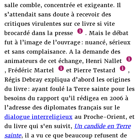
salle comble, concentrée et exigeante. Il
s’attendait sans doute à recevoir des
critiques virulentes sur ce livre si vite
brocardé dans la presse
. Mais le débat
fut à l’image de l’ouvrage : nuancé, sérieux
et sans complaisance. A la demande des
animateurs de cet échange, Henri Nallet
, Frédéric Martel
et Pierre Testard
,
Régis Debray expliqua d’abord les origines
du livre : ayant foulé la Terre sainte pour les
besoins du rapport qu’il rédigea en 2006 à
l’adresse des diplomates français sur le
dialogue interreligieux
au Proche-Orient, et
du livre qui s'en suivit,
Un candide en Terre
sainte
, il a vu ce que beaucoup refusent de