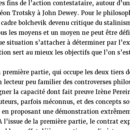
es fins de l’action contestataire, autour d’u
éon Trotsky à John Dewey. Pour le philosop
 cadre bolchevik devenu critique du stalinism
tous les moyens et un moyen ne peut être déf
ue situation s’attacher à déterminer par l’
ion sert au mieux les objectifs que l’on s’est
 première partie, qui occupe les deux tiers d
n lecteur peu familier des controverses philo
gner la capacité dont fait preuve Irène Perei
teurs, parfois méconnus, et des concepts s
 en proposant une démonstration extrêmeme
 l’issue de la première partie, le contrat ex