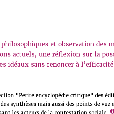
 philosophiques et observation des
ons actuels, une réflexion sur la poss
es idéaux sans renoncer à l’efficacit
ection "Petite encyclopédie critique" des édi
 des synthèses mais aussi des points de vue 
ant les acteurs de la contestation sociale