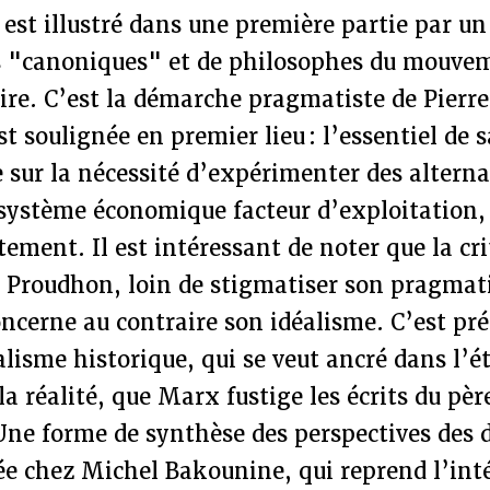
 est illustré dans une première partie par un 
rs "canoniques" et de philosophes du mouvem
ire. C’est la démarche pragmatiste de Pierr
t soulignée en premier lieu : l’essentiel de 
e sur la nécessité d’expérimenter des alterna
système économique facteur d’exploitation, 
tement. Il est intéressant de noter que la cr
 Proudhon, loin de stigmatiser son pragma
ncerne au contraire son idéalisme. C’est pr
isme historique, qui se veut ancré dans l’é
la réalité, que Marx fustige les écrits du pèr
Une forme de synthèse des perspectives des 
ée chez Michel Bakounine, qui reprend l’int