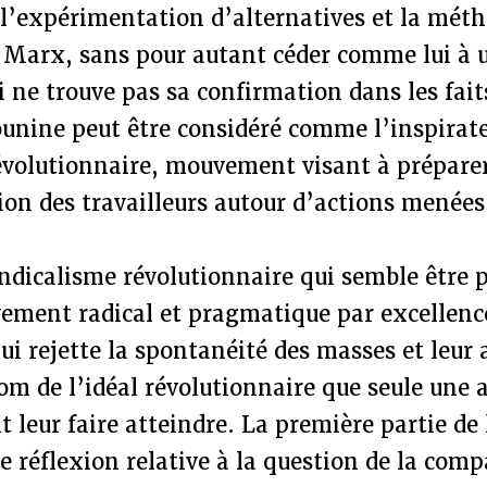
l’expérimentation d’alternatives et la mét
e Marx, sans pour autant céder comme lui à 
ui ne trouve pas sa confirmation dans les fait
ounine peut être considéré comme l’inspirat
évolutionnaire, mouvement visant à préparer
ion des travailleurs autour d’actions menées
yndicalisme révolutionnaire qui semble être 
ement radical et pragmatique par excellence
ui rejette la spontanéité des masses et leur 
m de l’idéal révolutionnaire que seule une
it leur faire atteindre. La première partie de
e réflexion relative à la question de la compa