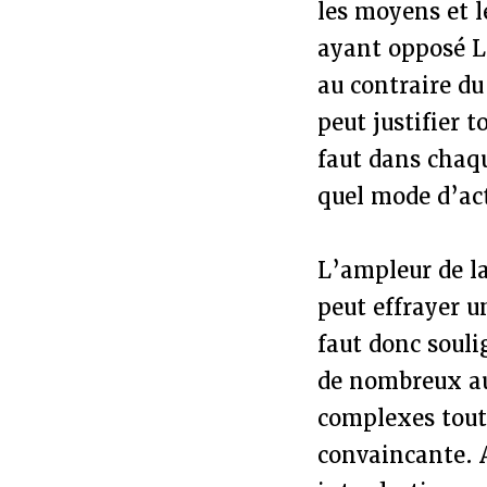
les moyens et l
ayant opposé L
au contraire du
peut justifier 
faut dans chaq
quel mode d’act
L’ampleur de la
peut effrayer u
faut donc souli
de nombreux au
complexes tout
convaincante. A