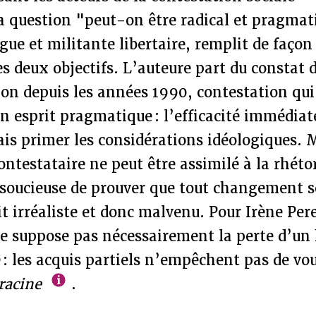
a question "peut-on être radical et pragmati
ogue et militante libertaire, remplit de façon
s deux objectifs. L’auteure part du constat
ion depuis les années 1990, contestation qui
 esprit pragmatique : l’efficacité immédiate
is primer les considérations idéologiques. M
testataire ne peut être assimilé à la rhéto
 soucieuse de prouver que tout changement s
t irréaliste et donc malvenu. Pour Irène Perei
 suppose pas nécessairement la perte d’un
 : les acquis partiels n’empêchent pas de voul
 racine
.