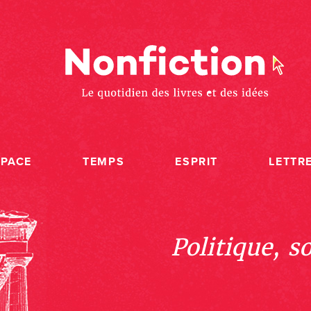
SPACE
TEMPS
ESPRIT
LETTR
Politique, s