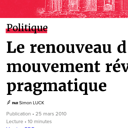
Politique
Le renouveau d
mouvement rév
pragmatique
Simon LUCK
PAR
Publication • 25 mars 2010
Lecture • 10 minutes