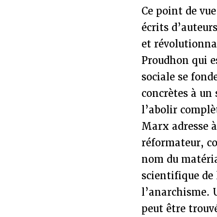
Ce point de vue
écrits d’auteu
et révolutionna
Proudhon qui es
sociale se fond
concrètes à un 
l’abolir complè
Marx adresse à
réformateur, co
nom du matérial
scientifique de 
l’anarchisme. 
peut être trouv