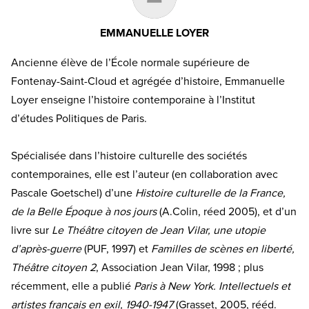
EMMANUELLE LOYER
Ancienne élève de l’École normale supérieure de
Fontenay-Saint-Cloud et agrégée d’histoire, Emmanuelle
Loyer enseigne l’histoire contemporaine à l’Institut
d’études Politiques de Paris.
Spécialisée dans l’histoire culturelle des sociétés
contemporaines, elle est l’auteur (en collaboration avec
Pascale Goetschel) d’une
Histoire culturelle de la France,
de la Belle Époque à nos jours
(A.Colin, réed 2005), et d’un
livre sur
Le Théâtre citoyen de Jean Vilar, une utopie
d’après-guerre
(PUF, 1997) et
Familles de scènes en liberté,
Théâtre citoyen 2
, Association Jean Vilar, 1998 ; plus
récemment, elle a publié
Paris à New York. Intellectuels et
artistes français en exil, 1940-1947
(Grasset, 2005, rééd.