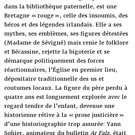
dans la bibliothèque paternelle, est une
Bretagne « rouge », celle des insoumis, des
héros et des légendes irlandais. Elle a ses
mythes, ses emblèmes, ses figures détestées
(Madame de Sévigné) mais renie le folklore
et Bécassine, rejette la bigoterie et se
démarque politiquement des forces
réactionnaires, l’Église en premier lieu,
dépositaire traditionnelle des us et
coutumes locaux. La figure du père perdu à
quatre ans est longuement explorée avec le
regard tendre de l’enfant, devenue une
historienne rétive à la « prose justicière »
d’une historiographie trop assurée: Yann
Sohier, animateur du bulletin
Ar Falz
, était