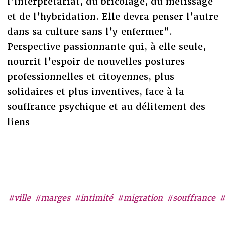
l’interprétariat, du bricolage, du métissage
et de l’hybridation. Elle devra penser l’autre
dans sa culture sans l’y enfermer”.
Perspective passionnante qui, à elle seule,
nourrit l’espoir de nouvelles postures
professionnelles et citoyennes, plus
solidaires et plus inventives, face à la
souffrance psychique et au délitement des
liens
#ville
#marges
#intimité
#migration
#souffrance
#