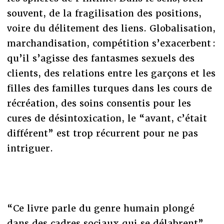
souvent, de la fragilisation des positions,
voire du délitement des liens. Globalisation,
marchandisation, compétition s’exacerbent :
qu’il s’agisse des fantasmes sexuels des
clients, des relations entre les garçons et les
filles des familles turques dans les cours de
récréation, des soins consentis pour les
cures de désintoxication, le “avant, c’était
différent” est trop récurrent pour ne pas
intriguer.
“Ce livre parle du genre humain plongé
dans des cadres sociaux qui se délabrent”,