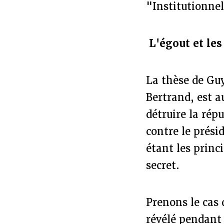
"Institutionne
L'égout et les
La thèse de Guy
Bertrand, est a
détruire la rép
contre le prési
étant les princ
secret.
Prenons le cas 
révélé pendant 