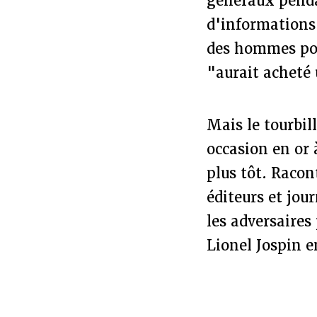
généraux penda
d'informations r
des hommes pol
"aurait acheté
Mais le tourbil
occasion en or 
plus tôt. Raco
éditeurs et jour
les adversaires
Lionel Jospin e