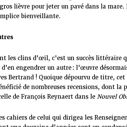
 gros lièvre pour jeter un pavé dans la mare. 
omplice bienveillante.
utres
t les clins d'œil, c'est un succès littéraire 
d'en engendrer un autre : l'œuvre désormai
es Bertrand ! Quoique dépourvu de titre, cet
énéficié de nombreuses recensions, dont la 
celle de François Reynaert dans le
Nouvel Ob
es cahiers de celui qui dirigea les Renseign