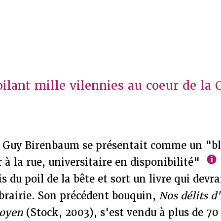
ilant mille vilennies au coeur de la 
s, Guy Birenbaum se présentait comme un "b
r à la rue, universitaire en disponibilité"
s du poil de la bête et sort un livre qui devr
librairie. Son précédent bouquin,
Nos délits d
toyen
(Stock, 2003), s'est vendu à plus de 70