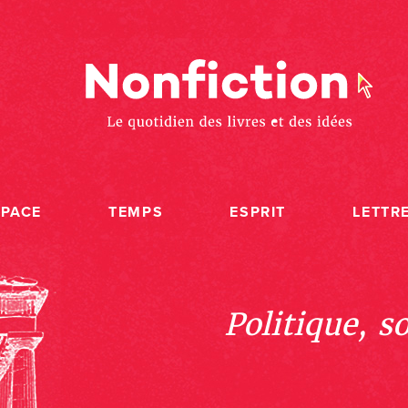
SPACE
TEMPS
ESPRIT
LETTR
Politique, s