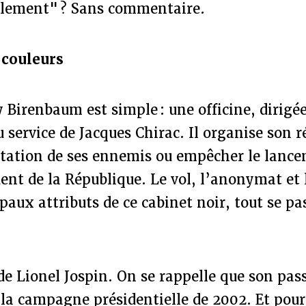
llement" ? Sans commentaire.
 couleurs
 Birenbaum est simple : une officine, dirigé
u service de Jacques Chirac. Il organise son 
utation de ses ennemis ou empêcher le lance
dent de la République. Le vol, l’anonymat et
ipaux attributs de ce cabinet noir, tout se pa
de Lionel Jospin. On se rappelle que son pass
la campagne présidentielle de 2002. Et pour 