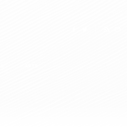
ES
ARTS