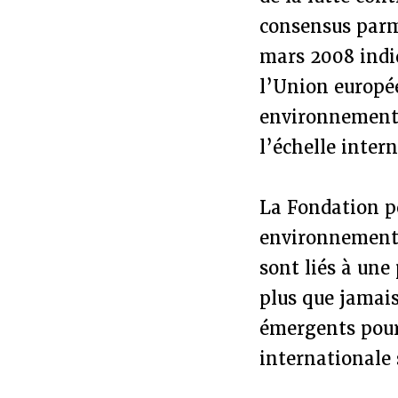
consensus parm
mars 2008 indi
l’Union europée
environnemental
l’échelle inter
La Fondation po
environnemental
sont liés à une
plus que jamais
émergents pour 
internationale