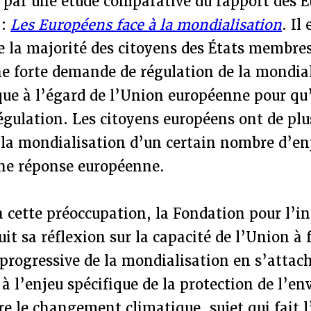
 par une étude comparative du rapport des E
 :
Les Européens face à la mondialisation
. Il
la majorité des citoyens des États membres
e forte demande de régulation de la mondial
que à l’égard de l’Union européenne pour qu’
égulation. Les citoyens européens ont de plu
 la mondialisation d’un certain nombre d’en
une réponse européenne.
 cette préoccupation, la Fondation pour l’i
uit sa réflexion sur la capacité de l’Union à
progressive de la mondialisation en s’attac
 à l’enjeu spécifique de la protection de l’e
tre le changement climatique, sujet qui fait l