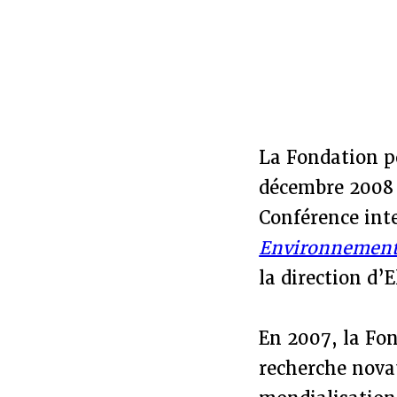
La Fondation po
décembre 2008 u
Conférence int
Environnement e
la direction d’
En 2007, la Fon
recherche novat