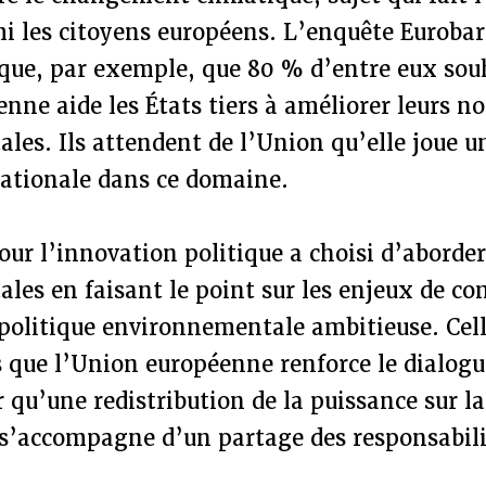
i les citoyens européens. L’enquête Euroba
que, par exemple, que 80 % d’entre eux sou
nne aide les États tiers à améliorer leurs n
es. Ils attendent de l’Union qu’elle joue u
nationale dans ce domaine.
ur l’innovation politique a choisi d’aborder
es en faisant le point sur les enjeux de com
 politique environnementale ambitieuse. Cel
 que l’Union européenne renforce le dialogu
qu’une redistribution de la puissance sur la
 s’accompagne d’un partage des responsabili