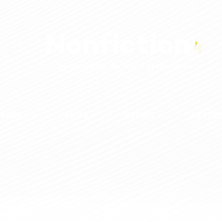
SPACE
TEMPS
ESPRIT
LETTR