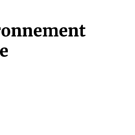
ironnement
e