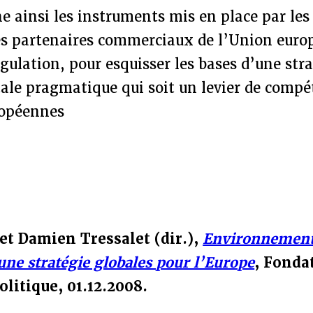
 ainsi les instruments mis en place par les
des partenaires commerciaux de l’Union euro
gulation, pour esquisser les bases d’une str
e pragmatique qui soit un levier de compéti
ropéennes
 et Damien Tressalet (dir.),
Environnement
 une stratégie globales pour l’Europe
, Fonda
olitique, 01.12.2008.