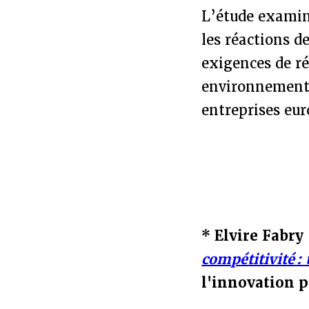
L’étude examine
les réactions 
exigences de ré
environnemental
entreprises eu
* Elvire Fabry
compétitivité :
l'innovation p